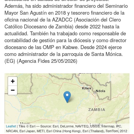
Además, ha sido administrador financiero del Seminario
Mayor San Agustín en 2018 y tesorero financiero de la
oficina nacional de la AZADCC (Asociación del Clero
Católico Diocesano de Zambia) desde 2022 hasta la
actualidad. También ha trabajado como responsable de
contabilidad de gestión para la diócesis y como director
diocesano de las OMP en Kabwe. Desde 2024 ejerce
como administrador de la parroquia de Santa Mónica.
(EG) (Agencia Fides 25/05/2026)
+
−
Leaflet
| Tiles © Esri — Source: Esri, DeLorme, NAVTEQ, USGS, Intermap, iPC,
NRCAN, Esri Japan, METI, Esri China (Hong Kong), Esri (Thailand), TomTom, 2012