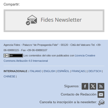
Compartir:
Agenzia Fides - Palazzo “de Propaganda Fide” - 00120 - Città del Vaticano Tel. +39-
06-69880115 - Fax +39-06-69880107
Los contenidos del sitio son publicados con
Licencia Creative
Commons Atribución 4.0 Internacional
INTERNAZIONALE :
ITALIANO
|
ENGLISH
|
ESPAÑOL
|
FRANÇAIS
| |
DEUTSCH
|
CHINESE
|
Síguenos :
Contacto de Redacción
Cancela tu inscripción a la newsletter: