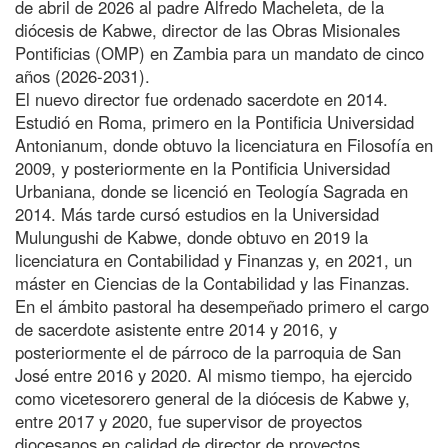
de abril de 2026 al padre Alfredo Macheleta, de la
diócesis de Kabwe, director de las Obras Misionales
Pontificias (OMP) en Zambia para un mandato de cinco
años (2026-2031).
El nuevo director fue ordenado sacerdote en 2014.
Estudió en Roma, primero en la Pontificia Universidad
Antonianum, donde obtuvo la licenciatura en Filosofía en
2009, y posteriormente en la Pontificia Universidad
Urbaniana, donde se licenció en Teología Sagrada en
2014. Más tarde cursó estudios en la Universidad
Mulungushi de Kabwe, donde obtuvo en 2019 la
licenciatura en Contabilidad y Finanzas y, en 2021, un
máster en Ciencias de la Contabilidad y las Finanzas.
En el ámbito pastoral ha desempeñado primero el cargo
de sacerdote asistente entre 2014 y 2016, y
posteriormente el de párroco de la parroquia de San
José entre 2016 y 2020. Al mismo tiempo, ha ejercido
como vicetesorero general de la diócesis de Kabwe y,
entre 2017 y 2020, fue supervisor de proyectos
diocesanos en calidad de director de proyectos.