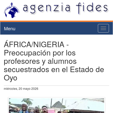
Menu
Toggl
naviga
ÁFRICA/NIGERIA -
Preocupación por los
profesores y alumnos
secuestrados en el Estado de
Oyo
miércoles, 20 mayo 2026