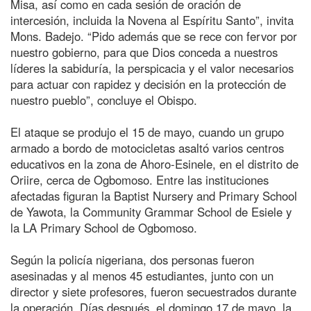
Misa, así como en cada sesión de oración de
intercesión, incluida la Novena al Espíritu Santo”, invita
Mons. Badejo. “Pido además que se rece con fervor por
nuestro gobierno, para que Dios conceda a nuestros
líderes la sabiduría, la perspicacia y el valor necesarios
para actuar con rapidez y decisión en la protección de
nuestro pueblo”, concluye el Obispo.
El ataque se produjo el 15 de mayo, cuando un grupo
armado a bordo de motocicletas asaltó varios centros
educativos en la zona de Ahoro-Esinele, en el distrito de
Oriire, cerca de Ogbomoso. Entre las instituciones
afectadas figuran la Baptist Nursery and Primary School
de Yawota, la Community Grammar School de Esiele y
la LA Primary School de Ogbomoso.
Según la policía nigeriana, dos personas fueron
asesinadas y al menos 45 estudiantes, junto con un
director y siete profesores, fueron secuestrados durante
la operación. Días después, el domingo 17 de mayo, la