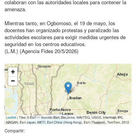
colaboran con las autoridades locales para contener la
amenaza.
Mientras tanto, en Ogbomoso, el 19 de mayo, los
docentes han organizado protestas y paralizado las
actividades escolares para exigir medidas urgentes de
seguridad en los centros educativos.
(L.M.) (Agencia Fides 20/5/2026)
+
−
Leaflet
| Tiles © Esri — Source: Esri, DeLorme, NAVTEQ, USGS, Intermap, iPC,
NRCAN, Esri Japan, METI, Esri China (Hong Kong), Esri (Thailand), TomTom, 2012
Compartir: