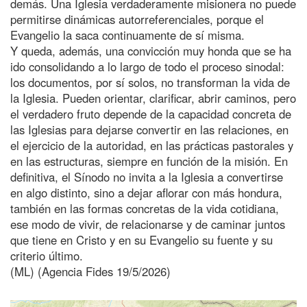
demás. Una Iglesia verdaderamente misionera no puede
permitirse dinámicas autorreferenciales, porque el
Evangelio la saca continuamente de sí misma.
Y queda, además, una convicción muy honda que se ha
ido consolidando a lo largo de todo el proceso sinodal:
los documentos, por sí solos, no transforman la vida de
la Iglesia. Pueden orientar, clarificar, abrir caminos, pero
el verdadero fruto depende de la capacidad concreta de
las Iglesias para dejarse convertir en las relaciones, en
el ejercicio de la autoridad, en las prácticas pastorales y
en las estructuras, siempre en función de la misión. En
definitiva, el Sínodo no invita a la Iglesia a convertirse
en algo distinto, sino a dejar aflorar con más hondura,
también en las formas concretas de la vida cotidiana,
ese modo de vivir, de relacionarse y de caminar juntos
que tiene en Cristo y en su Evangelio su fuente y su
criterio último.
(ML) (Agencia Fides 19/5/2026)