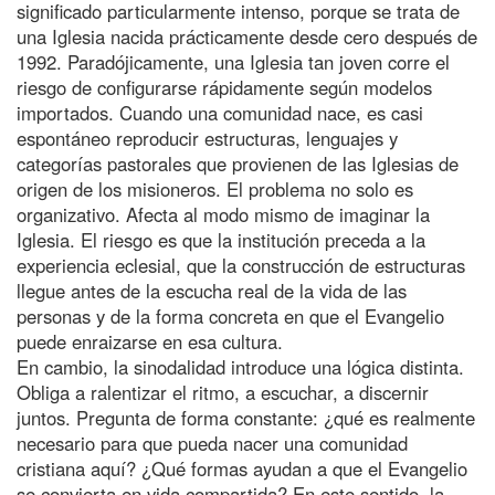
significado particularmente intenso, porque se trata de
una Iglesia nacida prácticamente desde cero después de
1992. Paradójicamente, una Iglesia tan joven corre el
riesgo de configurarse rápidamente según modelos
importados. Cuando una comunidad nace, es casi
espontáneo reproducir estructuras, lenguajes y
categorías pastorales que provienen de las Iglesias de
origen de los misioneros. El problema no solo es
organizativo. Afecta al modo mismo de imaginar la
Iglesia. El riesgo es que la institución preceda a la
experiencia eclesial, que la construcción de estructuras
llegue antes de la escucha real de la vida de las
personas y de la forma concreta en que el Evangelio
puede enraizarse en esa cultura.
En cambio, la sinodalidad introduce una lógica distinta.
Obliga a ralentizar el ritmo, a escuchar, a discernir
juntos. Pregunta de forma constante: ¿qué es realmente
necesario para que pueda nacer una comunidad
cristiana aquí? ¿Qué formas ayudan a que el Evangelio
se convierta en vida compartida? En este sentido, la