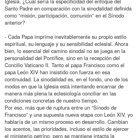
Iglesia. ¿Cuál sería la especificidad del enfoque del
Santo Padre en comparación con la sinodalidad definida
como “misión, participación, comunión” en el Sínodo
anterior?
- Cada Papa imprime inevitablemente su propio estilo
espiritual, su lenguaje y su sensibilidad eclesial. Ahora
bien, lo esencial del camino sinodal no se juega en la
personalidad del Pontífice, sino en la recepción del
Concilio Vaticano II. Tanto el papa Francisco como el
papa León XIV han insistido con fuerza en esa
continuidad. La sinodalidad es, en el fondo, uno de los
modos en que la Iglesia está intentando encarnar de
manera más plena la eclesiología conciliar en las
condiciones concretas de nuestro tiempo.
Por eso, más que de ruptura entre un “Sínodo de
Francisco” y una supuesta nueva etapa con León XIV, yo
hablaría de un mismo proceso en desarrollo. Cambian
los acentos, las prioridades, incluso el estilo de ejercer
el ministerio petrino, pero se mantiene intacta la