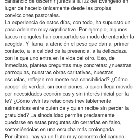
cansancio de discernir juntos a la luz del Evangelio en
lugar de hacerlo únicamente desde las propias
convicciones pastorales.
La experiencia de estos días, con todo, ha supuesto un
paso adelante muy significativo. Por ejemplo, algunos
laicos mongoles han compartido su modo de entender la
acogida. Y llama la atención el peso que dan al primer
contacto, a la calidad de la presencia, a la delicadeza
con la que uno entra en la vida del otro. Eso, de
inmediato, plantea preguntas muy concretas: ¿nuestras
parroquias, nuestras obras caritativas, nuestras
escuelas, reflejan realmente esa sensibilidad? ¿Cómo
acoger de verdad, sin condiciones, a quien llega movido
por necesidades económicas y sin interés inicial por la
fe? ¿Cómo vivir las relaciones inevitablemente
asimétricas entre quien da y quien recibe sin perder la
gratuidad? La sinodalidad permite precisamente
quedarse en estas preguntas sin cerrarlas en falso,
sosteniéndolas en una escucha más prolongada.
Por último, hay ya un fruto muy concreto del camino