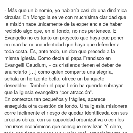
- Más que un binomio, yo hablaría casi de una dinámica
circular. En Mongolia se ve con muchísima claridad que
la misión nace únicamente de la experiencia de haber
recibido algo que, en el fondo, no nos pertenece. El
Evangelio no es tanto un proyecto que haya que poner
en marcha ni una identidad que haya que defender a
toda costa. Es, ante todo, un don que precede a la
misma Iglesia. Como decía el papa Francisco en
Evangelii Gaudium, «los cristianos tienen el deber de
anunciarlo […] como quien comparte una alegría,
señala un horizonte bello, ofrece un banquete
deseable». También el papa León ha querido subrayar
que la Iglesia evangeliza “por atracción”.
En contextos tan pequeños y frágiles, aparece
enseguida otra cuestión de fondo. Una Iglesia misionera
corre fácilmente el riesgo de quedar identificada con sus
propias obras, con su capacidad organizativa o con los
recursos económicos que consigue movilizar. Y, claro,
todo eso tiene su peso y su valor real, especialmente en