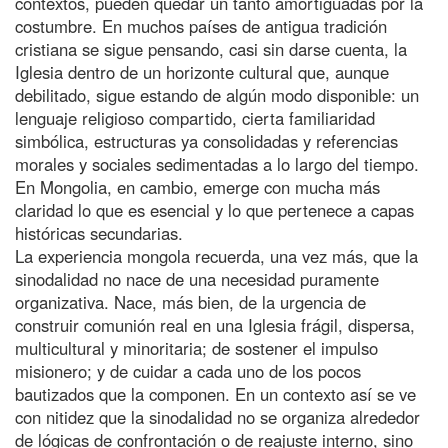
contextos, pueden quedar un tanto amortiguadas por la
costumbre. En muchos países de antigua tradición
cristiana se sigue pensando, casi sin darse cuenta, la
Iglesia dentro de un horizonte cultural que, aunque
debilitado, sigue estando de algún modo disponible: un
lenguaje religioso compartido, cierta familiaridad
simbólica, estructuras ya consolidadas y referencias
morales y sociales sedimentadas a lo largo del tiempo.
En Mongolia, en cambio, emerge con mucha más
claridad lo que es esencial y lo que pertenece a capas
históricas secundarias.
La experiencia mongola recuerda, una vez más, que la
sinodalidad no nace de una necesidad puramente
organizativa. Nace, más bien, de la urgencia de
construir comunión real en una Iglesia frágil, dispersa,
multicultural y minoritaria; de sostener el impulso
misionero; y de cuidar a cada uno de los pocos
bautizados que la componen. En un contexto así se ve
con nitidez que la sinodalidad no se organiza alrededor
de lógicas de confrontación o de reajuste interno, sino