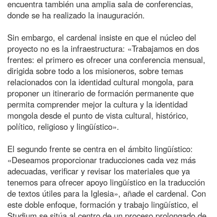
encuentra también una amplia sala de conferencias,
donde se ha realizado la inauguración.
Sin embargo, el cardenal insiste en que el núcleo del
proyecto no es la infraestructura: «Trabajamos en dos
frentes: el primero es ofrecer una conferencia mensual,
dirigida sobre todo a los misioneros, sobre temas
relacionados con la identidad cultural mongola, para
proponer un itinerario de formación permanente que
permita comprender mejor la cultura y la identidad
mongola desde el punto de vista cultural, histórico,
político, religioso y lingüístico».
El segundo frente se centra en el ámbito lingüístico:
«Deseamos proporcionar traducciones cada vez más
adecuadas, verificar y revisar los materiales que ya
tenemos para ofrecer apoyo lingüístico en la traducción
de textos útiles para la Iglesia», añade el cardenal. Con
este doble enfoque, formación y trabajo lingüístico, el
Studium se sitúa al centro de un proceso prolongado de