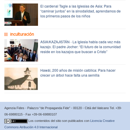
El cardenal Tagle a las Iglesias de Asia: Para
“caminar juntos” en la sinodalidad, aprendamos de
los primeros pasos de los niños
inculturación
ASIA/KAZAJISTÁN - La Iglesia habla cada vez más
kazajo. El padre Jocher: “El futuro de la comunidad
reside en los kazajos que buscan a Cristo”
Hawái, 200 años de misión católica: Para hacer
crecer un árbol hace falta una semilla
Agenzia Fides - Palazzo “de Propaganda Fide” - 00120 - Città del Vaticano Tel. +39-
06-69880115 - Fax +39-06-69880107
Los contenidos del sitio son publicados con
Licencia Creative
Commons Atribución 4.0 Internacional