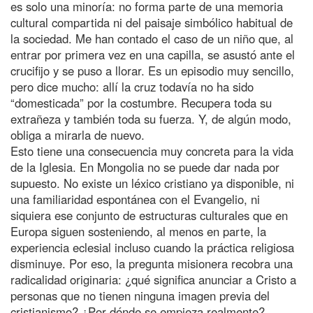
es solo una minoría: no forma parte de una memoria
cultural compartida ni del paisaje simbólico habitual de
la sociedad. Me han contado el caso de un niño que, al
entrar por primera vez en una capilla, se asustó ante el
crucifijo y se puso a llorar. Es un episodio muy sencillo,
pero dice mucho: allí la cruz todavía no ha sido
“domesticada” por la costumbre. Recupera toda su
extrañeza y también toda su fuerza. Y, de algún modo,
obliga a mirarla de nuevo.
Esto tiene una consecuencia muy concreta para la vida
de la Iglesia. En Mongolia no se puede dar nada por
supuesto. No existe un léxico cristiano ya disponible, ni
una familiaridad espontánea con el Evangelio, ni
siquiera ese conjunto de estructuras culturales que en
Europa siguen sosteniendo, al menos en parte, la
experiencia eclesial incluso cuando la práctica religiosa
disminuye. Por eso, la pregunta misionera recobra una
radicalidad originaria: ¿qué significa anunciar a Cristo a
personas que no tienen ninguna imagen previa del
cristianismo? ¿Por dónde se empieza realmente?