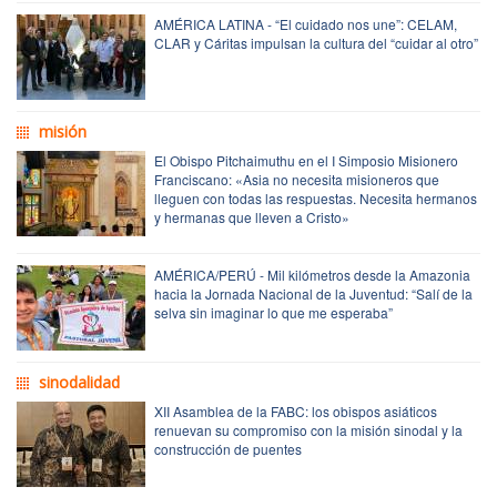
AMÉRICA LATINA - “El cuidado nos une”: CELAM,
CLAR y Cáritas impulsan la cultura del “cuidar al otro”
misión
El Obispo Pitchaimuthu en el I Simposio Misionero
Franciscano: «Asia no necesita misioneros que
lleguen con todas las respuestas. Necesita hermanos
y hermanas que lleven a Cristo»
AMÉRICA/PERÚ - Mil kilómetros desde la Amazonia
hacia la Jornada Nacional de la Juventud: “Salí de la
selva sin imaginar lo que me esperaba”
sinodalidad
XII Asamblea de la FABC: los obispos asiáticos
renuevan su compromiso con la misión sinodal y la
construcción de puentes