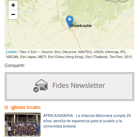
+
−
Leaflet
| Tiles © Esri — Source: Esri, DeLorme, NAVTEQ, USGS, Intermap, iPC,
NRCAN, Esri Japan, METI, Esri China (Hong Kong), Esri (Thailand), TomTom, 2012
Compartir:
iglesias locales
ÁFRICA/NIGERIA - La Infancia Misionera cumple 25
años: semilla de esperanza para el pueblo y la
comunidad eclesial