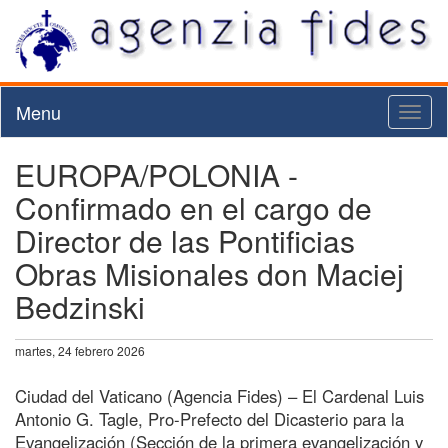
Menu
Toggl
naviga
EUROPA/POLONIA -
Confirmado en el cargo de
Director de las Pontificias
Obras Misionales don Maciej
Bedzinski
martes, 24 febrero 2026
Ciudad del Vaticano (Agencia Fides) – El Cardenal Luis
Antonio G. Tagle, Pro-Prefecto del Dicasterio para la
Evangelización (Sección de la primera evangelización y