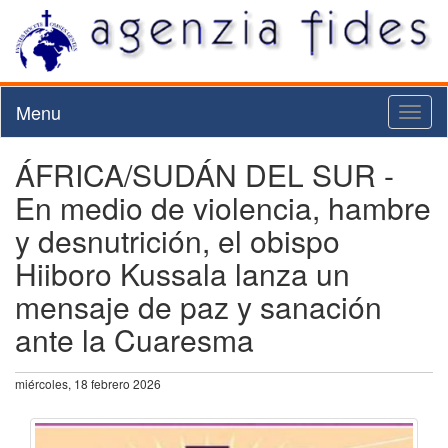
Menu
Toggl
naviga
ÁFRICA/SUDÁN DEL SUR -
En medio de violencia, hambre
y desnutrición, el obispo
Hiiboro Kussala lanza un
mensaje de paz y sanación
ante la Cuaresma
miércoles, 18 febrero 2026