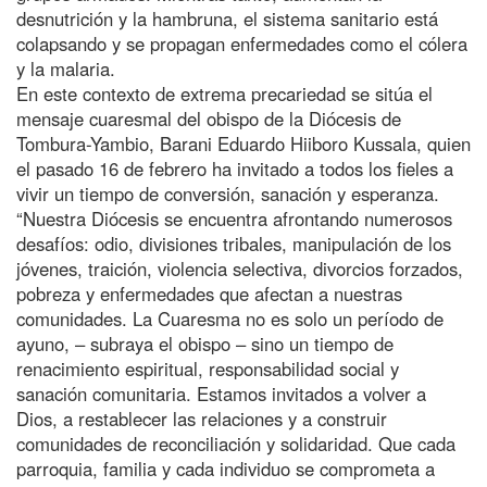
desnutrición y la hambruna, el sistema sanitario está
colapsando y se propagan enfermedades como el cólera
y la malaria.
En este contexto de extrema precariedad se sitúa el
mensaje cuaresmal del obispo de la Diócesis de
Tombura-Yambio, Barani Eduardo Hiiboro Kussala, quien
el pasado 16 de febrero ha invitado a todos los fieles a
vivir un tiempo de conversión, sanación y esperanza.
“Nuestra Diócesis se encuentra afrontando numerosos
desafíos: odio, divisiones tribales, manipulación de los
jóvenes, traición, violencia selectiva, divorcios forzados,
pobreza y enfermedades que afectan a nuestras
comunidades. La Cuaresma no es solo un período de
ayuno, – subraya el obispo – sino un tiempo de
renacimiento espiritual, responsabilidad social y
sanación comunitaria. Estamos invitados a volver a
Dios, a restablecer las relaciones y a construir
comunidades de reconciliación y solidaridad. Que cada
parroquia, familia y cada individuo se comprometa a