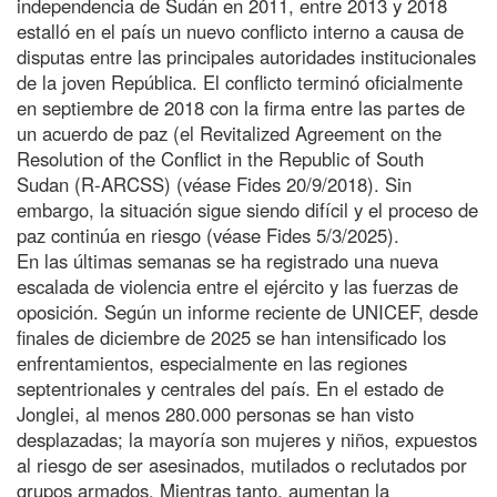
independencia de Sudán en 2011, entre 2013 y 2018
estalló en el país un nuevo conflicto interno a causa de
disputas entre las principales autoridades institucionales
de la joven República. El conflicto terminó oficialmente
en septiembre de 2018 con la firma entre las partes de
un acuerdo de paz (el Revitalized Agreement on the
Resolution of the Conflict in the Republic of South
Sudan (R-ARCSS) (véase Fides 20/9/2018). Sin
embargo, la situación sigue siendo difícil y el proceso de
paz continúa en riesgo (véase Fides 5/3/2025).
En las últimas semanas se ha registrado una nueva
escalada de violencia entre el ejército y las fuerzas de
oposición. Según un informe reciente de UNICEF, desde
finales de diciembre de 2025 se han intensificado los
enfrentamientos, especialmente en las regiones
septentrionales y centrales del país. En el estado de
Jonglei, al menos 280.000 personas se han visto
desplazadas; la mayoría son mujeres y niños, expuestos
al riesgo de ser asesinados, mutilados o reclutados por
grupos armados. Mientras tanto, aumentan la