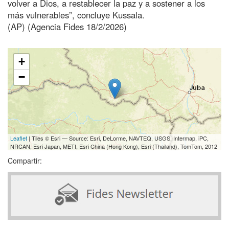
volver a Dios, a restablecer la paz y a sostener a los
más vulnerables”, concluye Kussala.
(AP) (Agencia Fides 18/2/2026)
+
−
Leaflet
| Tiles © Esri — Source: Esri, DeLorme, NAVTEQ, USGS, Intermap, iPC,
NRCAN, Esri Japan, METI, Esri China (Hong Kong), Esri (Thailand), TomTom, 2012
Compartir: