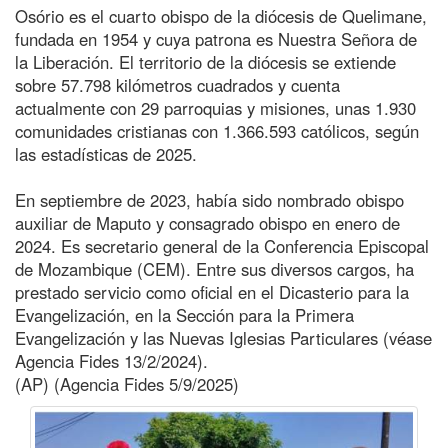
Osório es el cuarto obispo de la diócesis de Quelimane,
fundada en 1954 y cuya patrona es Nuestra Señora de
la Liberación. El territorio de la diócesis se extiende
sobre 57.798 kilómetros cuadrados y cuenta
actualmente con 29 parroquias y misiones, unas 1.930
comunidades cristianas con 1.366.593 católicos, según
las estadísticas de 2025.
En septiembre de 2023, había sido nombrado obispo
auxiliar de Maputo y consagrado obispo en enero de
2024. Es secretario general de la Conferencia Episcopal
de Mozambique (CEM). Entre sus diversos cargos, ha
prestado servicio como oficial en el Dicasterio para la
Evangelización, en la Sección para la Primera
Evangelización y las Nuevas Iglesias Particulares (véase
Agencia Fides 13/2/2024).
(AP) (Agencia Fides 5/9/2025)