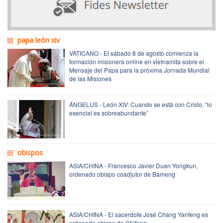
papa león xiv
VATICANO - El sábado 8 de agosto comienza la
formación misionera online en vietnamita sobre el
Mensaje del Papa para la próxima Jornada Mundial
de las Misiones
ÁNGELUS - León XIV: Cuando se está con Cristo, “lo
esencial es sobreabundante”
obispos
ASIA/CHINA - Francesco Javier Duan Yongkun,
ordenado obispo coadjutor de Bameng
ASIA/CHINA - El sacerdote José Chang Yanfeng es
ordenado obispo de Chifeng