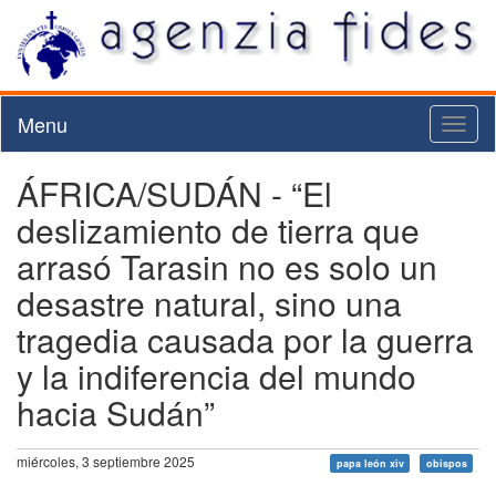
Menu
Toggl
naviga
ÁFRICA/SUDÁN - “El
deslizamiento de tierra que
arrasó Tarasin no es solo un
desastre natural, sino una
tragedia causada por la guerra
y la indiferencia del mundo
hacia Sudán”
miércoles, 3 septiembre 2025
papa león xiv
obispos