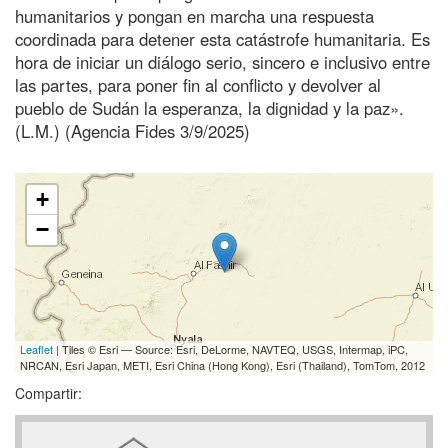
humanitarios y pongan en marcha una respuesta
coordinada para detener esta catástrofe humanitaria. Es
hora de iniciar un diálogo serio, sincero e inclusivo entre
las partes, para poner fin al conflicto y devolver al
pueblo de Sudán la esperanza, la dignidad y la paz».
(L.M.) (Agencia Fides 3/9/2025)
+
−
Leaflet
| Tiles © Esri — Source: Esri, DeLorme, NAVTEQ, USGS, Intermap, iPC,
NRCAN, Esri Japan, METI, Esri China (Hong Kong), Esri (Thailand), TomTom, 2012
Compartir: