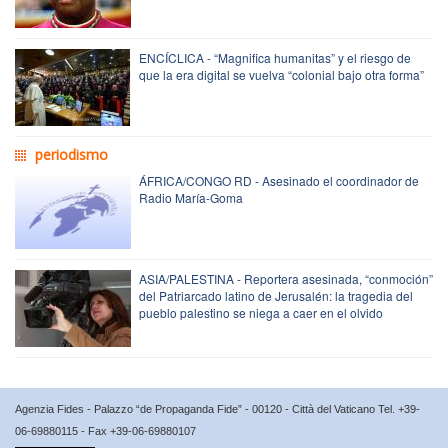
ENCÍCLICA - “Magnifica humanitas” y el riesgo de
que la era digital se vuelva “colonial bajo otra forma”
periodismo
ÁFRICA/CONGO RD - Asesinado el coordinador de
Radio María-Goma
ASIA/PALESTINA - Reportera asesinada, “conmoción”
del Patriarcado latino de Jerusalén: la tragedia del
pueblo palestino se niega a caer en el olvido
Agenzia Fides - Palazzo “de Propaganda Fide” - 00120 - Città del Vaticano Tel. +39-
06-69880115 - Fax +39-06-69880107