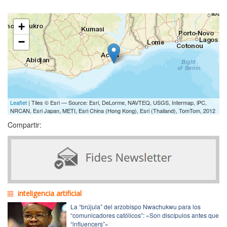
+
−
Leaflet
| Tiles © Esri — Source: Esri, DeLorme, NAVTEQ, USGS, Intermap, iPC,
NRCAN, Esri Japan, METI, Esri China (Hong Kong), Esri (Thailand), TomTom, 2012
Compartir:
inteligencia artificial
La “brújula” del arzobispo Nwachukwu para los
“comunicadores católicos”: «Son discípulos antes que
“influencers”»