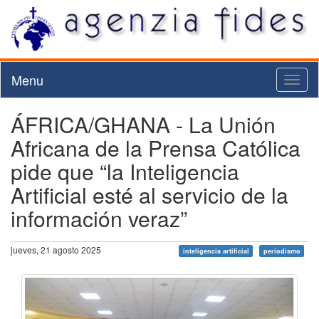
Menu
Toggl
naviga
ÁFRICA/GHANA - La Unión
Africana de la Prensa Católica
pide que “la Inteligencia
Artificial esté al servicio de la
información veraz”
jueves, 21 agosto 2025
inteligencia artificial
periodismo