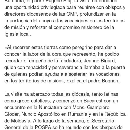
Rumanía, el padre Eugene Blaj, la visita ha brindado
una oportunidad privilegiada para reunirse con obispos y
directores diocesanos de las OMP, profundizar en la
importancia del apoyo a las vocaciones en los territorios
de misión y reforzar el compromiso misionero de la
Iglesia local.
«Al recorrer estas tierras como peregrino para dar a
conocer la labor de la obra que represento, he podido
recordar el empeño de la fundadora, Jeanne Bigard,
quien con tenacidad y perseverancia llamaba a la puerta
de quienes podían ayudarla a sostener las vocaciones
en los territorios de misión», explica el padre Bognon.
La visita ha abarcado todas las diócesis, tanto latinas
como greco-católicas, y comenzó en Bucarest con un
encuentro en la Nunciatura con Mons. Giampiero
Gloder, Nuncio Apostólico en Rumanía y en la República
de Moldavia. A lo largo de la semana, el Secretario
General de la POSPA se ha reunido con los obispos de