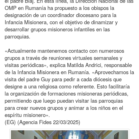
el padre Blaj. En esta línea, la Dirección Nacional de las
OMP en Rumanía ha propuesto a los obispos la
designación de un coordinador diocesano para la
Infancia Misionera, con el objetivo de dinamizar y
desarrollar grupos misioneros infantiles en las
parroquias.
«Actualmente mantenemos contacto con numerosos
grupos a través de reuniones virtuales semanales y
visitas periódicas», explica Matilda Andrici, responsable
de la Infancia Misionera en Rumanía. «Aprovechamos la
visita del padre Guy para pedir a cada diócesis que
designe a una religiosa como referente. Esto facilitaría
la organización de formaciones misioneras periódicas,
permitiendo que luego puedan visitar las parroquias
para crear nuevos grupos y animar a los niños en el
espíritu misionero».
(EG) (Agencia Fides 22/03/2025)