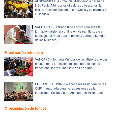
ÁFRICA/NIGERIA - Infancia Misionera: la hermana
Inês Paulo Albino a los directores diocesanos: la
misión nace del encuentro con Cristo y se expresa en
el servicio
VATICANO - El sábado 8 de agosto comienza la
formación misionera online en vietnamita sobre el
Mensaje del Papa para la próxima Jornada Mundial
de las Misiones
animación misionera
VATICANO - Jornada Mundial de las Misiones: tercer
encuentro de formación en línea para el mundo
francófono sobre el mensaje de León XIV
EUROPA/POLONIA - La Academia Misionera de las
OMP, inaugurada durante las sesiones de la
tradicional “Escuela para Animadores Misioneros”
recaudación de fondos