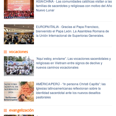
ASIA/CHINA - Las comunidades católicas visitan a las
familias de sacerdotes y religiosas con motivo del Año
Nuevo Lunar
EUROPA/ITALIA - Gracias al Papa Francisco,
bienvenido el Papa León. La Asamblea Romana de
la Unión Internacional de Superioras Generales.
vocaciones
“Aquí estoy, envíame”. Las vocaciones sacerdotales y
religiosas en Vietnam entre signos de declive y
nuevos caminos vocacionales
AMÉRICA/PERÚ - “In persona Christi Capitis”: las
Iglesias latinoamericanas reflexionan sobre la
identidad sacerdotal ante los nuevos desafíos
pastorales
evangelización