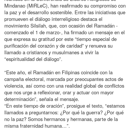
Mindanao (MiRLeC), han reafirmado su compromiso con
la paz y el desarrollo sostenible. Entre las iniciativas que
promueven el diálogo interreligioso destaca el
movimiento Silsilah, que, con ocasión del Ramadán -
comenzado el 1 de marzo-, ha firmado un mensaje en el
que expresa su gratitud por este “tiempo especial de
purificación del corazón y de caridad” y renueva su
llamado a cristianos y musulmanes a vivir la
“espiritualidad del diálogo”.
“Este año, el Ramadán en Filipinas coincide con la
campaña electoral, marcada por preocupantes actos de
violencia, así como con una realidad global de conflictos
que nos urge a reflexionar, orar y actuar con mayor
determinación”, señala el mensaje.
“En este tiempo de oración”, prosigue el texto, “estamos
llamados a preguntarnos: ¿Por qué la guerra? ¿Por qué
no la paz? Somos hermanos y hermanas, parte de la
misma fraternidad humana…”.