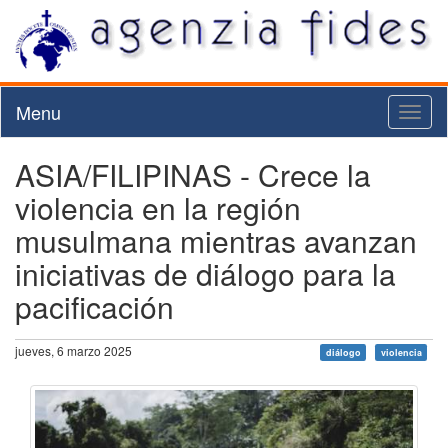
Menu
Toggl
naviga
ASIA/FILIPINAS - Crece la
violencia en la región
musulmana mientras avanzan
iniciativas de diálogo para la
pacificación
jueves, 6 marzo 2025
diálogo
violencia