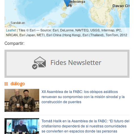
Leaflet
| Tiles © Esri — Source: Esri, DeLorme, NAVTEQ, USGS, Intermap, iPC,
NRCAN, Esri Japan, METI, Esri China (Hong Kong), Esri (Thailand), TomTom, 2012
Compartir:
diálogo
XII Asamblea de la FABC: los obispos asiáticos
renuevan su compromiso con la misión sinodal y la
construcción de puentes
Tomáš Halík en la Asamblea de la FABC: “El futuro del
cristianismo dependerá de si nuestras comunidades
se convierten en espacios donde las personas