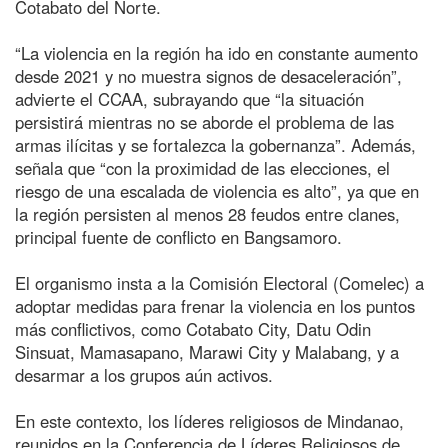
Cotabato del Norte.
“La violencia en la región ha ido en constante aumento
desde 2021 y no muestra signos de desaceleración”,
advierte el CCAA, subrayando que “la situación
persistirá mientras no se aborde el problema de las
armas ilícitas y se fortalezca la gobernanza”. Además,
señala que “con la proximidad de las elecciones, el
riesgo de una escalada de violencia es alto”, ya que en
la región persisten al menos 28 feudos entre clanes,
principal fuente de conflicto en Bangsamoro.
El organismo insta a la Comisión Electoral (Comelec) a
adoptar medidas para frenar la violencia en los puntos
más conflictivos, como Cotabato City, Datu Odin
Sinsuat, Mamasapano, Marawi City y Malabang, y a
desarmar a los grupos aún activos.
En este contexto, los líderes religiosos de Mindanao,
reunidos en la Conferencia de Líderes Religiosos de