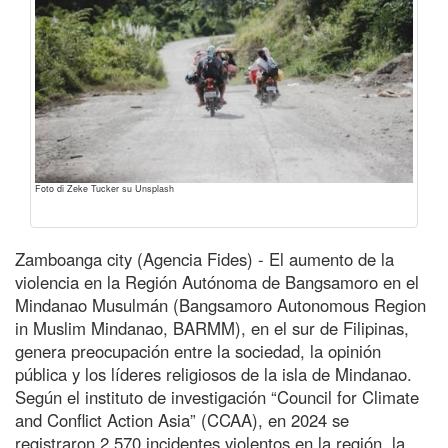
Foto di Zeke Tucker su Unsplash
Zamboanga city (Agencia Fides) - El aumento de la
violencia en la Región Autónoma de Bangsamoro en el
Mindanao Musulmán (Bangsamoro Autonomous Region
in Muslim Mindanao, BARMM), en el sur de Filipinas,
genera preocupación entre la sociedad, la opinión
pública y los líderes religiosos de la isla de Mindanao.
Según el instituto de investigación “Council for Climate
and Conflict Action Asia” (CCAA), en 2024 se
registraron 2.570 incidentes violentos en la región, la