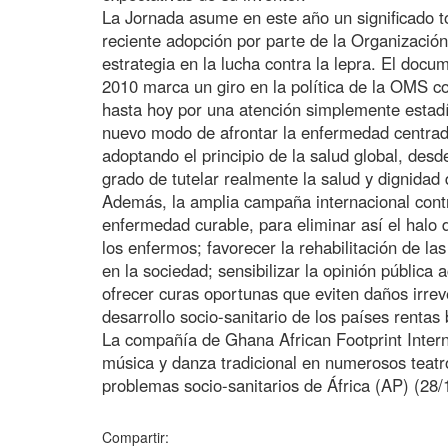
La Jornada asume en este año un significado t
reciente adopción por parte de la Organizació
estrategia en la lucha contra la lepra. El docu
2010 marca un giro en la política de la OMS c
hasta hoy por una atención simplemente estadí
nuevo modo de afrontar la enfermedad centrad
adoptando el principio de la salud global, des
grado de tutelar realmente la salud y dignidad
Además, la amplia campaña internacional contr
enfermedad curable, para eliminar así el halo
los enfermos; favorecer la rehabilitación de 
en la sociedad; sensibilizar la opinión pública
ofrecer curas oportunas que eviten daños irreve
desarrollo socio-sanitario de los países rentas 
La compañía de Ghana African Footprint Intern
música y danza tradicional en numerosos teatros
problemas socio-sanitarios de África (AP) (28
Compartir: