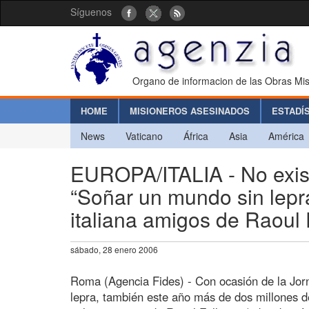
Síguenos
Organo de informacion de las Obras Mis
HOME
MISIONEROS ASESINADOS
ESTADÍ
News
Vaticano
África
Asia
América
EUROPA/ITALIA - No exis
“Soñar un mundo sin lepr
italiana amigos de Raoul 
sábado, 28 enero 2006
Roma (Agencia Fides) - Con ocasión de la Jor
lepra, también este año más de dos millones de