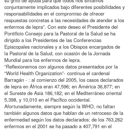
su grito de ayuda para que todos nos sintamos
conjuntamente implicados bajo diferentes posibilidades y
responsabilidades en el compromiso de ofrecer
respuestas concretas a las necesidades de atender a los
enfermos de lepra”. Con este deseo el Presidente del
Pontificio Consejo para la Pastoral de la Salud se ha
dirigido a los Presidentes de las Conferencias
Episcopales nacionales y a los Obispos encargados de
la Pastoral de la Salud, con ocasión de la Jornada
Mundial para los enfermos de lepra.
“Reflexionemos con algunos datos presentados por la
“World Health Organization”- continua el cardenal
Barragán - : al comienzo del 2005, los casos declarados
de lepra en África eran 47,596; en América 36,877; en
el Sureste de Asia 186,182; en el Mediterráneo oriental
5,398, y 10,010 en el Pacífico occidental.
Afortunadamente, siempre según la WHO, no faltan
también algunos datos que hablan de un retroceso de la
enfermedad según los datos declarados: de los 763,262
enfermos en el 2001 se ha pasado a 407,791 en el