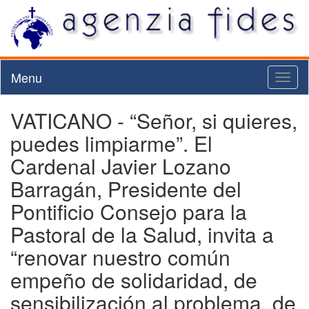
Menu
Toggl
naviga
VATICANO - “Señor, si quieres,
puedes limpiarme”. El
Cardenal Javier Lozano
Barragán, Presidente del
Pontificio Consejo para la
Pastoral de la Salud, invita a
“renovar nuestro común
empeño de solidaridad, de
sensibilización al problema, de