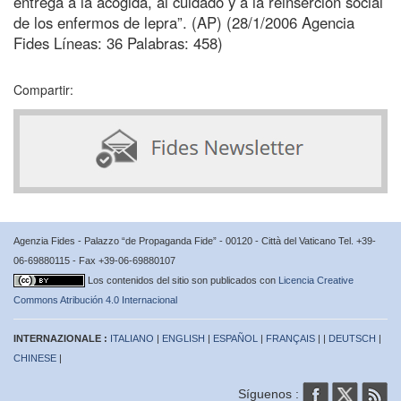
entrega a la acogida, al cuidado y a la reinserción social
de los enfermos de lepra”. (AP) (28/1/2006 Agencia
Fides Líneas: 36 Palabras: 458)
Compartir:
Agenzia Fides - Palazzo “de Propaganda Fide” - 00120 - Città del Vaticano Tel. +39-
06-69880115 - Fax +39-06-69880107
Los contenidos del sitio son publicados con
Licencia Creative
Commons Atribución 4.0 Internacional
INTERNAZIONALE :
ITALIANO
|
ENGLISH
|
ESPAÑOL
|
FRANÇAIS
| |
DEUTSCH
|
CHINESE
|
Síguenos :