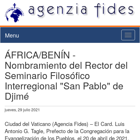
Menu
Toggl
naviga
ÁFRICA/BENÍN -
Nombramiento del Rector del
Seminario Filosófico
Interregional "San Pablo" de
Djimé
jueves, 29 julio 2021
Ciudad del Vaticano (Agencia Fides) – El Card. Luis
Antonio G. Tagle, Prefecto de la Congregación para la
Evangelización de los Pueblos, el 20 de abril de 2021,