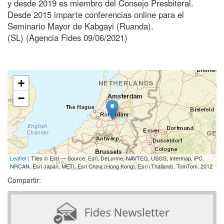
y desde 2019 es miembro del Consejo Presbiteral.
Desde 2015 imparte conferencias online para el
Seminario Mayor de Kabgayi (Ruanda).
(SL) (Agencia Fides 09/06/2021)
+
−
Leaflet
| Tiles © Esri — Source: Esri, DeLorme, NAVTEQ, USGS, Intermap, iPC,
NRCAN, Esri Japan, METI, Esri China (Hong Kong), Esri (Thailand), TomTom, 2012
Compartir: