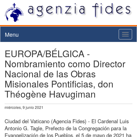
Menu
Toggl
naviga
EUROPA/BÉLGICA -
Nombramiento como Director
Nacional de las Obras
Misionales Pontificias, don
Théogène Havugiman
miércoles, 9 junio 2021
Ciudad del Vaticano (Agencia Fides) - El Cardenal Luis
Antonio G. Tagle, Prefecto de la Congregación para la
Evangelización de los Pueblos, el 5 de mayo de 2021 ha