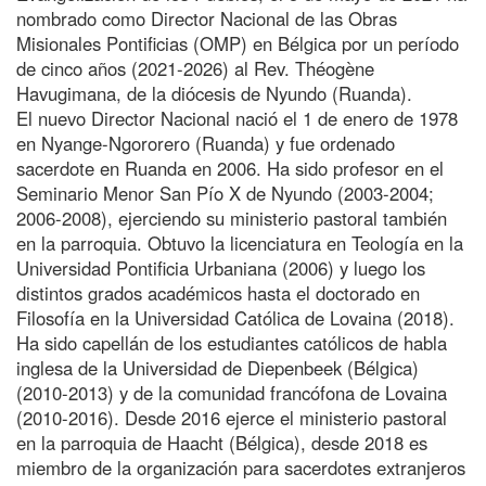
nombrado como Director Nacional de las Obras
Misionales Pontificias (OMP) en Bélgica por un período
de cinco años (2021-2026) al Rev. Théogène
Havugimana, de la diócesis de Nyundo (Ruanda).
El nuevo Director Nacional nació el 1 de enero de 1978
en Nyange-Ngororero (Ruanda) y fue ordenado
sacerdote en Ruanda en 2006. Ha sido profesor en el
Seminario Menor San Pío X de Nyundo (2003-2004;
2006-2008), ejerciendo su ministerio pastoral también
en la parroquia. Obtuvo la licenciatura en Teología en la
Universidad Pontificia Urbaniana (2006) y luego los
distintos grados académicos hasta el doctorado en
Filosofía en la Universidad Católica de Lovaina (2018).
Ha sido capellán de los estudiantes católicos de habla
inglesa de la Universidad de Diepenbeek (Bélgica)
(2010-2013) y de la comunidad francófona de Lovaina
(2010-2016). Desde 2016 ejerce el ministerio pastoral
en la parroquia de Haacht (Bélgica), desde 2018 es
miembro de la organización para sacerdotes extranjeros