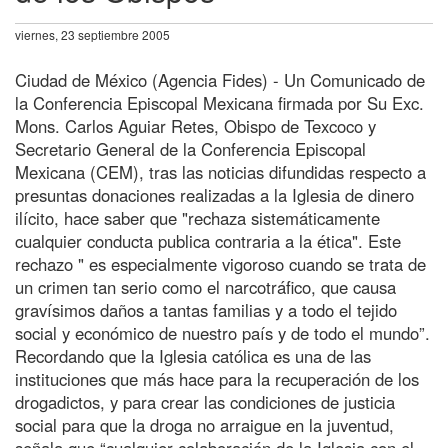
viernes, 23 septiembre 2005
Ciudad de México (Agencia Fides) - Un Comunicado de
la Conferencia Episcopal Mexicana firmada por Su Exc.
Mons. Carlos Aguiar Retes, Obispo de Texcoco y
Secretario General de la Conferencia Episcopal
Mexicana (CEM), tras las noticias difundidas respecto a
presuntas donaciones realizadas a la Iglesia de dinero
ilícito, hace saber que "rechaza sistemáticamente
cualquier conducta publica contraria a la ética". Este
rechazo " es especialmente vigoroso cuando se trata de
un crimen tan serio como el narcotráfico, que causa
gravísimos daños a tantas familias y a todo el tejido
social y económico de nuestro país y de todo el mundo”.
Recordando que la Iglesia católica es una de las
instituciones que más hace para la recuperación de los
drogadictos, y para crear las condiciones de justicia
social para que la droga no arraigue en la juventud,
señala que “cualquier colaboración de la Iglesia con el