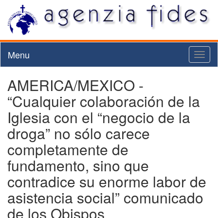
Menu
Toggl
naviga
AMERICA/MEXICO -
“Cualquier colaboración de la
Iglesia con el “negocio de la
droga” no sólo carece
completamente de
fundamento, sino que
contradice su enorme labor de
asistencia social” comunicado
de los Obispos