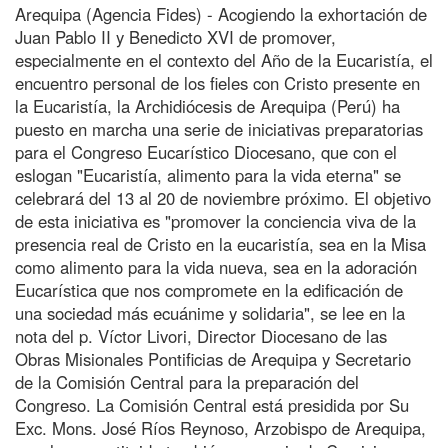
Arequipa (Agencia Fides) - Acogiendo la exhortación de
Juan Pablo II y Benedicto XVI de promover,
especialmente en el contexto del Año de la Eucaristía, el
encuentro personal de los fieles con Cristo presente en
la Eucaristía, la Archidiócesis de Arequipa (Perú) ha
puesto en marcha una serie de iniciativas preparatorias
para el Congreso Eucarístico Diocesano, que con el
eslogan "Eucaristía, alimento para la vida eterna" se
celebrará del 13 al 20 de noviembre próximo. El objetivo
de esta iniciativa es "promover la conciencia viva de la
presencia real de Cristo en la eucaristía, sea en la Misa
como alimento para la vida nueva, sea en la adoración
Eucarística que nos compromete en la edificación de
una sociedad más ecuánime y solidaria", se lee en la
nota del p. Víctor Livori, Director Diocesano de las
Obras Misionales Pontificias de Arequipa y Secretario
de la Comisión Central para la preparación del
Congreso. La Comisión Central está presidida por Su
Exc. Mons. José Ríos Reynoso, Arzobispo de Arequipa,