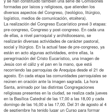
y se han constituido también una serie de Comisiones
formadas por laicos y religiosos, que atienden los
diversos aspectos del Congreso, (teológico, litúrgico,
logístico, medios de comunicación, etcétera).
La realización del Congreso Eucarístico prevé 3 etapas:
pre-congreso, Congreso y post-congreso. En cada una
de ellas, a nivel parroquial y archidiocesano, se
realizarán diversas actividades de carácter pastoral,
social y litúrgico. En la actual fase de pre-congreso, ya
están en acto algunas actividades, entre ellas, la
peregrinación del Cristo Eucarístico, una imagen de
Jesús con el cáliz y el pan en la mano, que está
recorriendo las parroquias de Arequipa desde el 21 de
agosto. En cada etapa las comunidades parroquiales se
reúnen en oración ante la imagen sagrada. La hora
Santa, animado por las distintas Congregaciones
religiosas presentes en la ciudad, se realiza cada jueves
en la Basílica Catedral de las 17,00 a las 18,00 y cada
domingo de las 16,00 a las 17,00. Del 31 de agosto al 4
de septiembre ha tenido lugar un Curso para formar