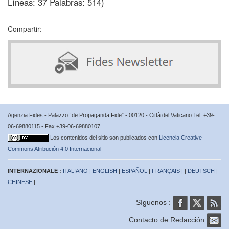
Líneas: 37 Palabras: 514)
Compartir:
Agenzia Fides - Palazzo “de Propaganda Fide” - 00120 - Città del Vaticano Tel. +39-
06-69880115 - Fax +39-06-69880107
Los contenidos del sitio son publicados con
Licencia Creative
Commons Atribución 4.0 Internacional
INTERNAZIONALE :
ITALIANO
|
ENGLISH
|
ESPAÑOL
|
FRANÇAIS
| |
DEUTSCH
|
CHINESE
|
Síguenos :
Contacto de Redacción