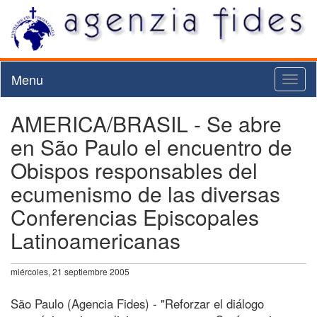
Menu
Toggl
naviga
AMERICA/BRASIL - Se abre
en São Paulo el encuentro de
Obispos responsables del
ecumenismo de las diversas
Conferencias Episcopales
Latinoamericanas
miércoles, 21 septiembre 2005
São Paulo (Agencia Fides) - "Reforzar el diálogo