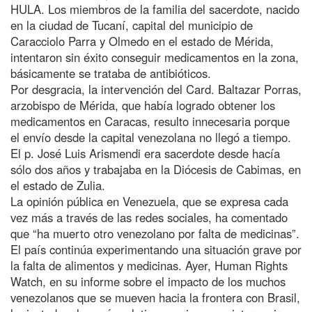
HULA. Los miembros de la familia del sacerdote, nacido
en la ciudad de Tucaní, capital del municipio de
Caracciolo Parra y Olmedo en el estado de Mérida,
intentaron sin éxito conseguir medicamentos en la zona,
básicamente se trataba de antibióticos.
Por desgracia, la intervención del Card. Baltazar Porras,
arzobispo de Mérida, que había logrado obtener los
medicamentos en Caracas, resulto innecesaria porque
el envío desde la capital venezolana no llegó a tiempo.
El p. José Luis Arismendi era sacerdote desde hacía
sólo dos años y trabajaba en la Diócesis de Cabimas, en
el estado de Zulia.
La opinión pública en Venezuela, que se expresa cada
vez más a través de las redes sociales, ha comentado
que “ha muerto otro venezolano por falta de medicinas”.
El país continúa experimentando una situación grave por
la falta de alimentos y medicinas. Ayer, Human Rights
Watch, en su informe sobre el impacto de los muchos
venezolanos que se mueven hacia la frontera con Brasil,