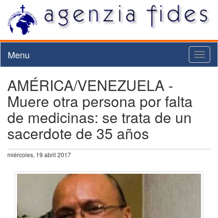
Menu
Toggl
naviga
AMÉRICA/VENEZUELA -
Muere otra persona por falta
de medicinas: se trata de un
sacerdote de 35 años
miércoles, 19 abril 2017