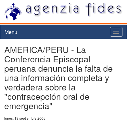
Menu
Toggl
naviga
AMERICA/PERU - La
Conferencia Episcopal
peruana denuncia la falta de
una información completa y
verdadera sobre la
"contracepción oral de
emergencia"
lunes, 19 septiembre 2005