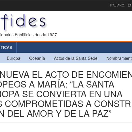
ITALIANO
EN
ionales Pontificias desde 1927
STICAS
Europa
Oceanía
Actos de la Santa Sede
Nombramient
RENUEVA EL ACTO DE ENCOMIE
PEOS A MARÍA: “LA SANTA
OPA SE CONVIERTA EN UNA
ES COMPROMETIDAS A CONSTR
N DEL AMOR Y DE LA PAZ”