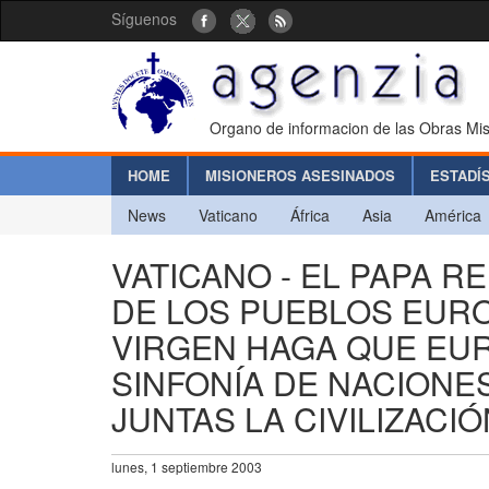
Síguenos
Organo de informacion de las Obras Mis
HOME
MISIONEROS ASESINADOS
ESTADÍ
News
Vaticano
África
Asia
América
VATICANO - EL PAPA 
DE LOS PUEBLOS EURO
VIRGEN HAGA QUE EUR
SINFONÍA DE NACION
JUNTAS LA CIVILIZACIÓ
lunes, 1 septiembre 2003