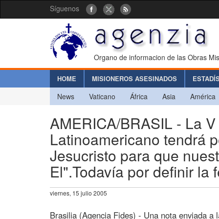
Síguenos
Organo de informacion de las Obras Mis
HOME
MISIONEROS ASESINADOS
ESTADÍ
News
Vaticano
África
Asia
América
AMERICA/BRASIL - La V 
Latinoamericano tendrá p
Jesucristo para que nues
El".Todavía por definir la 
viernes, 15 julio 2005
Brasilia (Agencia Fides) - Una nota enviada a l