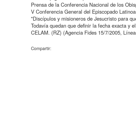
Prensa de la Conferencia Nacional de los Obi
V Conferencia General del Episcopado Latino
"Discípulos y misioneros de Jesucristo para qu
Todavía quedan que definir la fecha exacta y e
CELAM. (RZ) (Agencia Fides 15/7/2005, Líneas
Compartir: