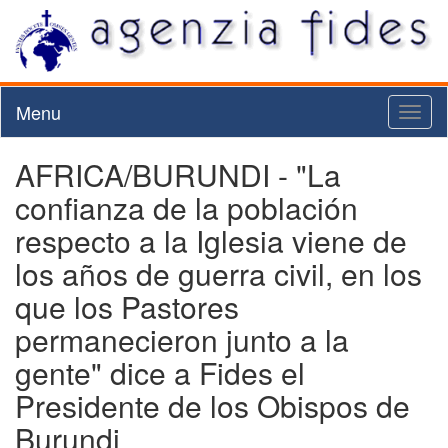
Menu
Toggl
naviga
AFRICA/BURUNDI - "La
confianza de la población
respecto a la Iglesia viene de
los años de guerra civil, en los
que los Pastores
permanecieron junto a la
gente" dice a Fides el
Presidente de los Obispos de
Burundi