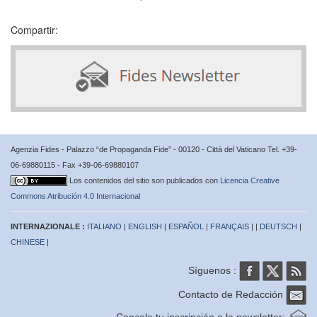
Compartir:
Agenzia Fides - Palazzo “de Propaganda Fide” - 00120 - Città del Vaticano Tel. +39-
06-69880115 - Fax +39-06-69880107
Los contenidos del sitio son publicados con
Licencia Creative
Commons Atribución 4.0 Internacional
INTERNAZIONALE :
ITALIANO
|
ENGLISH
|
ESPAÑOL
|
FRANÇAIS
| |
DEUTSCH
|
CHINESE
|
Síguenos :
Contacto de Redacción
Cancela tu inscripción a la newsletter: