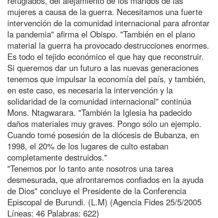
refugiados, del alejamiento de los maridos de las
mujeres a causa de la guerra. Necesitamos una fuerte
intervención de la comunidad internacional para afrontar
la pandemia" afirma el Obispo. "También en el plano
material la guerra ha provocado destrucciones enormes.
Es todo el tejido económico el que hay que reconstruir.
Si queremos dar un futuro a las nuevas generaciones
tenemos que impulsar la economía del país, y también,
en este caso, es necesaria la intervención y la
solidaridad de la comunidad internacional" continúa
Mons. Ntagwarara. "También la Iglesia ha padecido
daños materiales muy graves. Pongo sólo un ejemplo.
Cuando tomé posesión de la diócesis de Bubanza, en
1998, el 20% de los lugares de culto estaban
completamente destruidos."
"Tenemos por lo tanto ante nosotros una tarea
desmesurada, que afrontaremos confiados en la ayuda
de Dios" concluye el Presidente de la Conferencia
Episcopal de Burundi. (L.M) (Agencia Fides 25/5/2005
Líneas: 46 Palabras: 622)