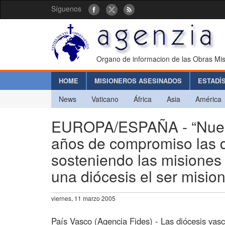
Síguenos
Organo de informacion de las Obras Mis
HOME
MISIONEROS ASESINADOS
ESTADÍ
News
Vaticano
África
Asia
América
EUROPA/ESPAÑA - “Nuestr
años de compromiso las d
sosteniendo las misiones
una diócesis el ser mision
viernes, 11 marzo 2005
País Vasco (Agencia Fides) - Las diócesis vas