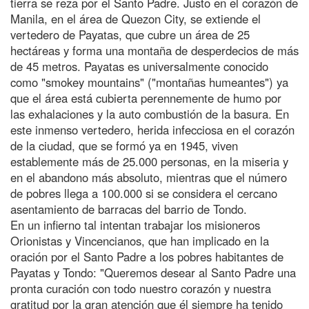
tierra se reza por el Santo Padre. Justo en el corazón de
Manila, en el área de Quezon City, se extiende el
vertedero de Payatas, que cubre un área de 25
hectáreas y forma una montaña de desperdecios de más
de 45 metros. Payatas es universalmente conocido
como "smokey mountains" ("montañas humeantes") ya
que el área está cubierta perennemente de humo por
las exhalaciones y la auto combustión de la basura. En
este inmenso vertedero, herida infecciosa en el corazón
de la ciudad, que se formó ya en 1945, viven
establemente más de 25.000 personas, en la miseria y
en el abandono más absoluto, mientras que el número
de pobres llega a 100.000 si se considera el cercano
asentamiento de barracas del barrio de Tondo.
En un infierno tal intentan trabajar los misioneros
Orionistas y Vincencianos, que han implicado en la
oración por el Santo Padre a los pobres habitantes de
Payatas y Tondo: "Queremos desear al Santo Padre una
pronta curación con todo nuestro corazón y nuestra
gratitud por la gran atención que él siempre ha tenido