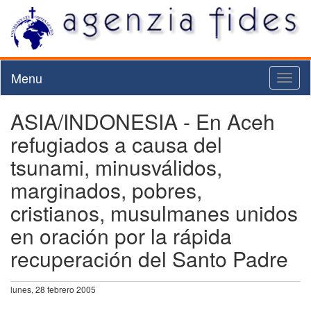
Menu
Toggl
naviga
ASIA/INDONESIA - En Aceh
refugiados a causa del
tsunami, minusválidos,
marginados, pobres,
cristianos, musulmanes unidos
en oración por la rápida
recuperación del Santo Padre
lunes, 28 febrero 2005