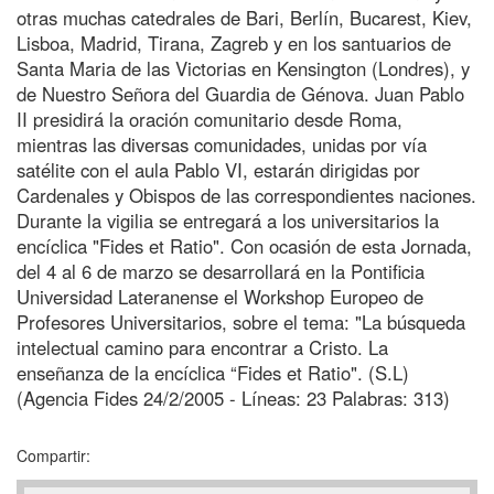
otras muchas catedrales de Bari, Berlín, Bucarest, Kiev,
Lisboa, Madrid, Tirana, Zagreb y en los santuarios de
Santa Maria de las Victorias en Kensington (Londres), y
de Nuestro Señora del Guardia de Génova. Juan Pablo
II presidirá la oración comunitario desde Roma,
mientras las diversas comunidades, unidas por vía
satélite con el aula Pablo VI, estarán dirigidas por
Cardenales y Obispos de las correspondientes naciones.
Durante la vigilia se entregará a los universitarios la
encíclica "Fides et Ratio". Con ocasión de esta Jornada,
del 4 al 6 de marzo se desarrollará en la Pontificia
Universidad Lateranense el Workshop Europeo de
Profesores Universitarios, sobre el tema: "La búsqueda
intelectual camino para encontrar a Cristo. La
enseñanza de la encíclica “Fides et Ratio". (S.L)
(Agencia Fides 24/2/2005 - Líneas: 23 Palabras: 313)
Compartir: