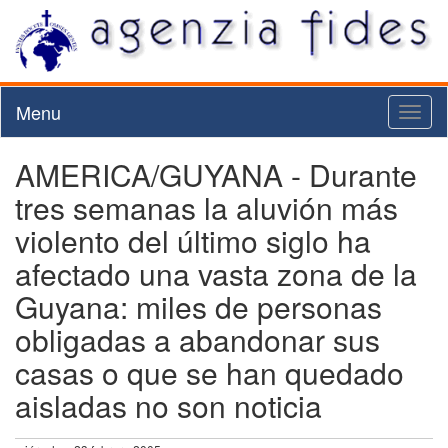
Menu
Toggl
naviga
AMERICA/GUYANA - Durante
tres semanas la aluvión más
violento del último siglo ha
afectado una vasta zona de la
Guyana: miles de personas
obligadas a abandonar sus
casas o que se han quedado
aisladas no son noticia