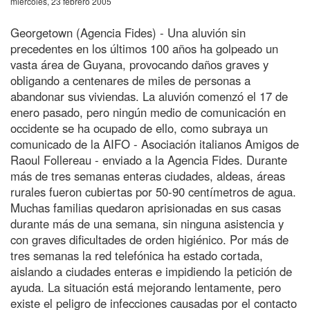
miércoles, 23 febrero 2005
Georgetown (Agencia Fides) - Una aluvión sin
precedentes en los últimos 100 años ha golpeado un
vasta área de Guyana, provocando daños graves y
obligando a centenares de miles de personas a
abandonar sus viviendas. La aluvión comenzó el 17 de
enero pasado, pero ningún medio de comunicación en
occidente se ha ocupado de ello, como subraya un
comunicado de la AIFO - Asociación italianos Amigos de
Raoul Follereau - enviado a la Agencia Fides. Durante
más de tres semanas enteras ciudades, aldeas, áreas
rurales fueron cubiertas por 50-90 centímetros de agua.
Muchas familias quedaron aprisionadas en sus casas
durante más de una semana, sin ninguna asistencia y
con graves dificultades de orden higiénico. Por más de
tres semanas la red telefónica ha estado cortada,
aislando a ciudades enteras e impidiendo la petición de
ayuda. La situación está mejorando lentamente, pero
existe el peligro de infecciones causadas por el contacto