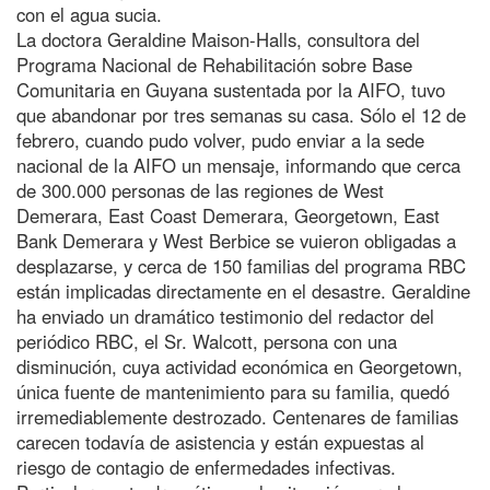
con el agua sucia.
La doctora Geraldine Maison-Halls, consultora del
Programa Nacional de Rehabilitación sobre Base
Comunitaria en Guyana sustentada por la AIFO, tuvo
que abandonar por tres semanas su casa. Sólo el 12 de
febrero, cuando pudo volver, pudo enviar a la sede
nacional de la AIFO un mensaje, informando que cerca
de 300.000 personas de las regiones de West
Demerara, East Coast Demerara, Georgetown, East
Bank Demerara y West Berbice se vuieron obligadas a
desplazarse, y cerca de 150 familias del programa RBC
están implicadas directamente en el desastre. Geraldine
ha enviado un dramático testimonio del redactor del
periódico RBC, el Sr. Walcott, persona con una
disminución, cuya actividad económica en Georgetown,
única fuente de mantenimiento para su familia, quedó
irremediablemente destrozado. Centenares de familias
carecen todavía de asistencia y están expuestas al
riesgo de contagio de enfermedades infectivas.