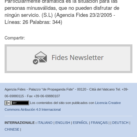
Particularmente dramática es la situación para las
personas minusválidas, que no pueden disfrutar de
ningún servicio. (S.L) (Agencia Fides 23/2/2005 -
Líneas: 26 Palabras: 344)
Compartir:
Agenzia Fides - Palazzo “de Propaganda Fide” - 00120 - Città del Vaticano Tel. +39-
06-69880115 - Fax +39-06-69880107
Los contenidos del sitio son publicados con
Licencia Creative
Commons Atribución 4.0 Internacional
INTERNAZIONALE :
ITALIANO
|
ENGLISH
|
ESPAÑOL
|
FRANÇAIS
| |
DEUTSCH
|
CHINESE
|