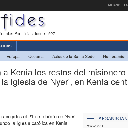
ITALIANO
EN
ionales Pontificias desde 1927
STICAS
Europa
Oceanía
Actos de la Santa Sede
Nombramient
 Kenia los restos del misionero
a Iglesia de Nyeri, en Kenia centr
n acogidos el 21 de febrero en Nyeri
AFGANISTÁN
undó la Iglesia católica en Kenia
2025-12-01