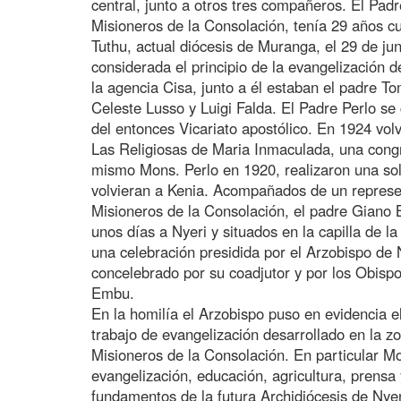
central, junto a otros tres compañeros. El Padre
Misioneros de la Consolación, tenía 29 años c
Tuthu, actual diócesis de Muranga, el 29 de ju
considerada el principio de la evangelización 
la agencia Cisa, junto a él estaban el padre 
Celeste Lusso y Luigi Falda. El Padre Perlo se
del entonces Vicariato apostólico. En 1924 volv
Las Religiosas de Maria Inmaculada, una cong
mismo Mons. Perlo en 1920, realizaron una sol
volvieran a Kenia. Acompañados de un represe
Misioneros de la Consolación, el padre Giano 
unos días a Nyeri y situados en la capilla de l
una celebración presidida por el Arzobispo de
concelebrado por su coadjutor y por los Obisp
Embu.
En la homilía el Arzobispo puso en evidencia e
trabajo de evangelización desarrollado en la z
Misioneros de la Consolación. En particular Mo
evangelización, educación, agricultura, prensa 
fundamentos de la futura Archidiócesis de Nyer