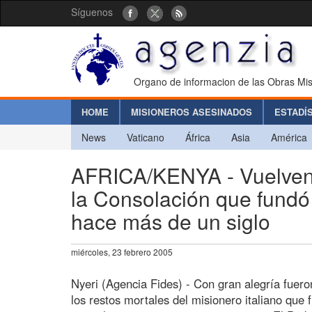
Síguenos
Organo de informacion de las Obras Mis
HOME
MISIONEROS ASESINADOS
ESTADÍ
News
Vaticano
África
Asia
América
AFRICA/KENYA - Vuelven a
la Consolación que fundó l
hace más de un siglo
miércoles, 23 febrero 2005
Nyeri (Agencia Fides) - Con gran alegría fuero
los restos mortales del misionero italiano que f