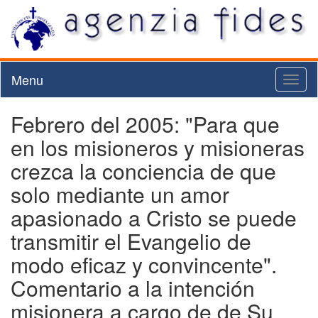
Menu
Toggl
naviga
Febrero del 2005: "Para que
en los misioneros y misioneras
crezca la conciencia de que
solo mediante un amor
apasionado a Cristo se puede
transmitir el Evangelio de
modo eficaz y convincente".
Comentario a la intención
misionera a cargo de de Su