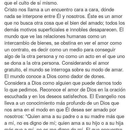
que el culto de sí mismo.
Cristo nos llama a un encuentro cara a cara, dónde
nada se interpone entre Él y nosotros. Éste es un amor
que no busca otra cosa que el bien del amado; todos los
demás motivos superficiales e innobles desaparecen. El
mundo que ve las relaciones humanas como un
intercambio de bienes, se obstina en ver el amor como
un contrato, es decir como un medio para conseguir
algo de la otra persona y no como un acto en el que uno
se dona a la otra persona. Considerando el amor
gratuito, el mundo se interroga sobre su modo de amar.
El mundo conoce a Dios como dador de dones.
Considera a Dios como alguien que puede darnos todo
lo que pedimos. Reconoce el amor de Dios en la oración
escuchada y en los deseos satisfechos. El Evangelio nos
lleva a un conocimiento más profundo de un Dios que
nos ama en el modo en que Él desea ser amado por
nosotros: "Quien ama a su padre o a su madre más que
a mí, no es digno de mí; quien ama a su hijo o a su hija
más que a mí, no es me digno de mí. El que encuentre