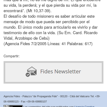
su vida, la perderá; y el que pierda su vida por mí, la
encontrará”. (Mt 10,37-39).
El desafío de todo misionero es saber articular este
mensaje de modo que pueda ser percibido por el
mundo. El único modo para articularlo es vivirlo y dar
testimonio de ello con la vida. (Su Em. Card. Ricardo
Vidal, Arzobispo de Cebú)
(Agencia Fides 7/2/2005 Líneas: 41 Palabras: 617)
Compartir:
Agenzia Fides - Palazzo “de Propaganda Fide” - 00120 - Città del Vaticano Tel. +39-
06-69880115 - Fax +39-06-69880107
Los contenidos del sitio son publicados con
Licencia Creative