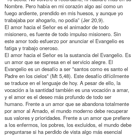
Nombre. Pero había en mi corazón algo así como un
fuego ardiente, prendido en mis huesos, y aunque yo
trabajaba por ahogarlo, no podía” (Jer 20,9).
El amor hacia el Señor es el animador de todo
misionero, es fuente de todo impulso misionero. Sin
este amor todo esfuerzo por anunciar el Evangelio es
fatiga y trabajo oneroso.
El amor hacia el Señor es la sustancia del Evangelio. Es
un amor que se expresa en el servicio alegre. El
Evangelio es un desafío a ser "santos como es santo el
Padre en los cielos" (Mt 5,48). Este desafío difícilmente
se traduce en el lenguaje de hoy. A pesar de ello, la
vocación a la santidad también es una vocación a amar,
y el amor es el deseo más profundo de todo ser
humano. Frente a un amor que se abandona totalmente
por amor al Amado, el mundo moderno debe recuperar
sus valores y prioridades. Frente a un amor que prefiere
a los enfermos, los pobres, los excluidos, el mundo debe
preguntarse si ha perdido de vista algo más esencial