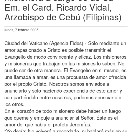
Em. el Card. Ricardo Vidal,
Arzobispo de Cebú (Filipinas)
lunes, 7 febrero 2005
Ciudad del Vaticano (Agencia Fides) - Sólo mediante un
amor apasionado a Cristo es posible transmitir el
Evangelio de modo convincente y eficaz. Los misioneros
y misioneras que trabajan en las misiones lo saben. No
puede ser de otra manera. El Evangelio en si mismo, es
una llamada a amar, es una propuesta de amor ofrecida
por el propio Cristo. Nosotros somos enviados a
anunciarlo y sólo haciendo experiencia de este amor y
compartiéndolo entre nosotros, podemos anunciarlo a
los otros.
En el corazón de todo misionero debe haber un fuego
que queme y empuje a anunciar al Señor. Éste es el
amor del que habla el profeta Jeremías:
“Yo decía: No volveré a recordarlo, ni hablaré más en su