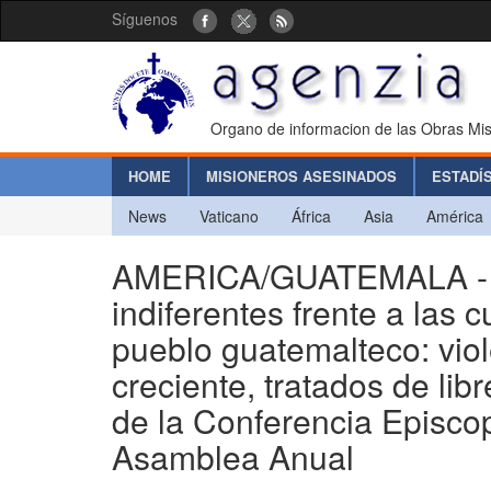
Síguenos
Organo de informacion de las Obras Mis
HOME
MISIONEROS ASESINADOS
ESTADÍ
News
Vaticano
África
Asia
América
AMERICA/GUATEMALA - 
indiferentes frente a las
pueblo guatemalteco: viol
creciente, tratados de lib
de la Conferencia Episcop
Asamblea Anual