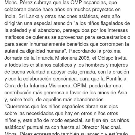
Mons. Pérez subraya que las OMP españolas, que
colaboran desde hace años en muchos proyectos en
India, Sri Lanka y otras naciones asiáticas, este año
dirigirán una especial atención "a los niños flagelados de
la soledad y el abandono, perseguidos por los intereses
mafiosos de quienes se aprovechan para secuestrarlos o
para sacar inhumanamente beneficios que corrompen la
auténtica dignidad humana". Recordando la próxima
Jornada de la Infancia Misionera 2005, el Obispo invita
a todos los cristianos católicos y los hombres y mujeres
de buena voluntad a apoyar esta jornada, con la oración
y con la colaboración económica, para que la Pontificia
Obra de la Infancia Misionera, OPIM, pueda dar una
contribución más generosa a favor de los niños de Asia
y, sobre todo, de aquellos más abandonados.
"Queremos que los niños españoles abran sus ojos
sobre las necesidades que hay en otros niños otros
niños y, este año de modo especial, se fijen en los niños
asiáticos" puntualiza con fuerza al Director Nacional.
Mons. Pérez expresando también su aprecio y estímulo