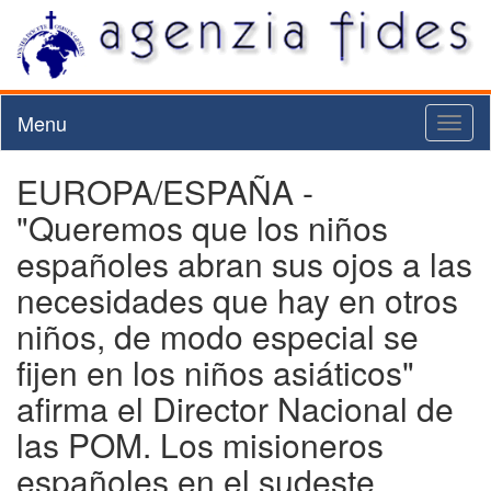
Menu
Toggl
naviga
EUROPA/ESPAÑA -
"Queremos que los niños
españoles abran sus ojos a las
necesidades que hay en otros
niños, de modo especial se
fijen en los niños asiáticos"
afirma el Director Nacional de
las POM. Los misioneros
españoles en el sudeste