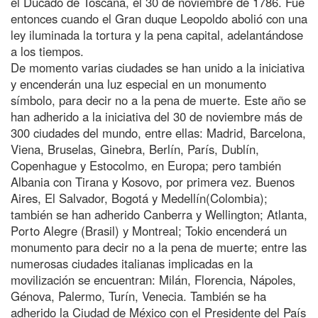
el Ducado de Toscana, el 30 de noviembre de 1786. Fue
entonces cuando el Gran duque Leopoldo abolió con una
ley iluminada la tortura y la pena capital, adelantándose
a los tiempos.
De momento varias ciudades se han unido a la iniciativa
y encenderán una luz especial en un monumento
símbolo, para decir no a la pena de muerte. Este año se
han adherido a la iniciativa del 30 de noviembre más de
300 ciudades del mundo, entre ellas: Madrid, Barcelona,
Viena, Bruselas, Ginebra, Berlín, París, Dublín,
Copenhague y Estocolmo, en Europa; pero también
Albania con Tirana y Kosovo, por primera vez. Buenos
Aires, El Salvador, Bogotá y Medellín(Colombia);
también se han adherido Canberra y Wellington; Atlanta,
Porto Alegre (Brasil) y Montreal; Tokio encenderá un
monumento para decir no a la pena de muerte; entre las
numerosas ciudades italianas implicadas en la
movilización se encuentran: Milán, Florencia, Nápoles,
Génova, Palermo, Turín, Venecia. También se ha
adherido la Ciudad de México con el Presidente del País