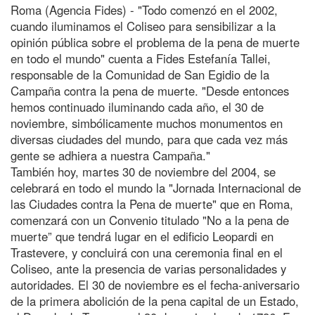
Roma (Agencia Fides) - "Todo comenzó en el 2002,
cuando iluminamos el Coliseo para sensibilizar a la
opinión pública sobre el problema de la pena de muerte
en todo el mundo" cuenta a Fides Estefanía Tallei,
responsable de la Comunidad de San Egidio de la
Campaña contra la pena de muerte. "Desde entonces
hemos continuado iluminando cada año, el 30 de
noviembre, simbólicamente muchos monumentos en
diversas ciudades del mundo, para que cada vez más
gente se adhiera a nuestra Campaña."
También hoy, martes 30 de noviembre del 2004, se
celebrará en todo el mundo la "Jornada Internacional de
las Ciudades contra la Pena de muerte" que en Roma,
comenzará con un Convenio titulado "No a la pena de
muerte” que tendrá lugar en el edificio Leopardi en
Trastevere, y concluirá con una ceremonia final en el
Coliseo, ante la presencia de varias personalidades y
autoridades. El 30 de noviembre es el fecha-aniversario
de la primera abolición de la pena capital de un Estado,