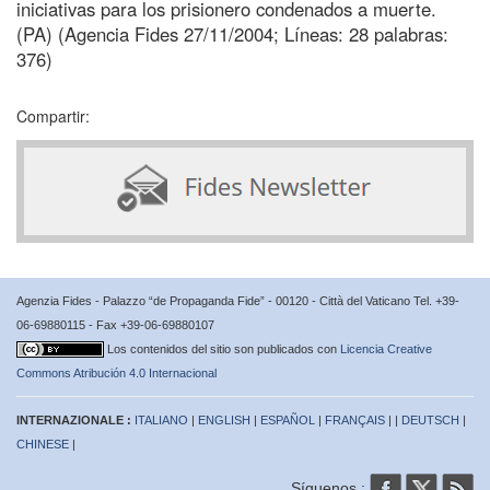
iniciativas para los prisionero condenados a muerte.
(PA) (Agencia Fides 27/11/2004; Líneas: 28 palabras:
376)
Compartir:
Agenzia Fides - Palazzo “de Propaganda Fide” - 00120 - Città del Vaticano Tel. +39-
06-69880115 - Fax +39-06-69880107
Los contenidos del sitio son publicados con
Licencia Creative
Commons Atribución 4.0 Internacional
INTERNAZIONALE :
ITALIANO
|
ENGLISH
|
ESPAÑOL
|
FRANÇAIS
| |
DEUTSCH
|
CHINESE
|
Síguenos :