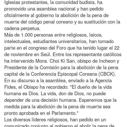
Iglesias protestantes, la comunidad budista, ha
promovido una asamblea nacional y han pedido
oficialmente al gobierno la abolición de la pena de
muerte del código penal coreano y su sustitución con la
cadena perpetua.
Más de 1.000 personas entre religiosos, laicos,
intelectuales, estudiantes universitarios, han tomado
parte en el congreso del Foro que ha tenido lugar el 22
de noviembre en Seúl. Entre los representante católicos
ha intervenido Mons. Choi Ki San, obispo de Incheon y
Presidente de la Comisión para la abolición de la pena
capital de la Conferencia Episcopal Coreana (CBCK).
En su discurso a la asamblea, enviado a la Agencia
Fides, el Obispo ha recordado: "El dueño de la vida
humana es Dios. La vida, don de Dios, no puede
depender de una decisión humana. Esperemos que la
medida para la abolición de la pena de muerte sea
pronto aprobada en el Parlamento."
Los diversos líderes religiosos, han pedido en un
comunicado conjunto al gobierno el abolir la pena de