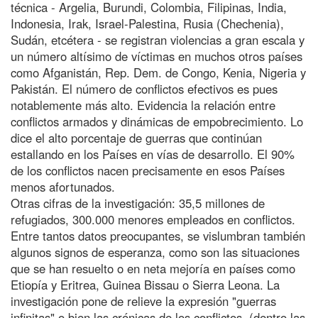
técnica - Argelia, Burundi, Colombia, Filipinas, India,
Indonesia, Irak, Israel-Palestina, Rusia (Chechenia),
Sudán, etcétera - se registran violencias a gran escala y
un número altísimo de víctimas en muchos otros países
como Afganistán, Rep. Dem. de Congo, Kenia, Nigeria y
Pakistán. El número de conflictos efectivos es pues
notablemente más alto. Evidencia la relación entre
conflictos armados y dinámicas de empobrecimiento. Lo
dice el alto porcentaje de guerras que continúan
estallando en los Países en vías de desarrollo. El 90%
de los conflictos nacen precisamente en esos Países
menos afortunados.
Otras cifras de la investigación: 35,5 millones de
refugiados, 300.000 menores empleados en conflictos.
Entre tantos datos preocupantes, se vislumbran también
algunos signos de esperanza, como son las situaciones
que se han resuelto o en neta mejoría en países como
Etiopía y Eritrea, Guinea Bissau o Sierra Leona. La
investigación pone de relieve la expresión "guerras
infinitas" o bien las crónicas de los conflictos, (dentro las