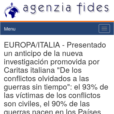
Menu
Toggl
naviga
EUROPA/ITALIA - Presentado
un anticipo de la nueva
investigación promovida por
Caritas italiana "De los
conflictos olvidados a las
guerras sin tiempo": el 93% de
las víctimas de los conflictos
son civiles, el 90% de las
guerras nacen en los Países