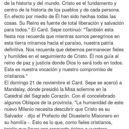
de la historia y del mundo. Cristo es el fundamento y
centro de la historia de los pueblos y de cada persona.
En efecto por medio de Él han sido hechas todas las
cosas. Su Reino es fuente de total liberación y salvación
para todos." El Card. Sepe continuó: "También esta
fiesta nos recuerda que mientras somos peregrinos en
esta tierra miramos hacia el paraíso, nuestra patria
definitiva. Nos recuerda que debemos permanecer fieles
y humildes en el seguimiento de Cristo. Él nos guía al
reino de paz y justicia donde Dios lo será todo en todos.
Esta es nuestra vocación y nuestro compromiso de
cristianos."
El domingo 21 de noviembre el Card. Sepe se acercó a
Mandalay, dónde presidió la Misa solemne en la
Catedral del Sagrado Corazón. Con él concelebrado
algunos Obispos de la provincia. "La humanidad de este
nuevo Milenio necesita descubrir que Cristo es su
Salvador - dijo el Prefecto del Dicasterio Misionero en
su homilía -. Esto es lo que, como fieles cristianos,
tenéis que llevar con renovado ánimo a vuestros