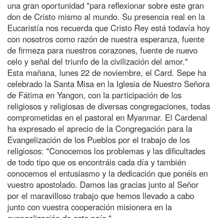
una gran oportunidad "para reflexionar sobre este gran
don de Cristo mismo al mundo. Su presencia real en la
Eucaristía nos recuerda que Cristo Rey está todavía hoy
con nosotros como razón de nuestra esperanza, fuente
de firmeza para nuestros corazones, fuente de nuevo
celo y señal del triunfo de la civilización del amor."
Esta mañana, lunes 22 de noviembre, el Card. Sepe ha
celebrado la Santa Misa en la Iglesia de Nuestro Señora
de Fátima en Yangon, con la participación de los
religiosos y religiosas de diversas congregaciones, todas
comprometidas en el pastoral en Myanmar. El Cardenal
ha expresado el aprecio de la Congregación para la
Evangelización de los Pueblos por el trabajo de los
religiosos: "Conocemos los problemas y las dificultades
de todo tipo que os encontráis cada día y también
conocemos el entusiasmo y la dedicación que ponéis en
vuestro apostolado. Damos las gracias junto al Señor
por el maravilloso trabajo que hemos llevado a cabo
junto con vuestra cooperación misionera en la
evangelización de este país."