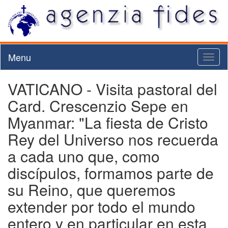
Menu
Toggl
naviga
VATICANO - Visita pastoral del
Card. Crescenzio Sepe en
Myanmar: "La fiesta de Cristo
Rey del Universo nos recuerda
a cada uno que, como
discípulos, formamos parte de
su Reino, que queremos
extender por todo el mundo
entero y en particular en esta