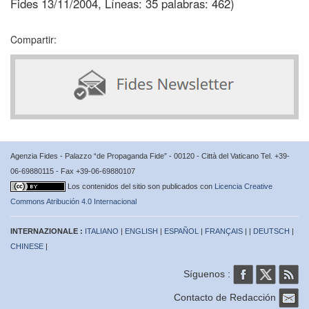
Fides 13/11/2004, Líneas: 35 palabras: 462)
Compartir:
Agenzia Fides - Palazzo “de Propaganda Fide” - 00120 - Città del Vaticano Tel. +39-
06-69880115 - Fax +39-06-69880107
Los contenidos del sitio son publicados con
Licencia Creative
Commons Atribución 4.0 Internacional
INTERNAZIONALE :
ITALIANO
|
ENGLISH
|
ESPAÑOL
|
FRANÇAIS
| |
DEUTSCH
|
CHINESE
|
Síguenos :
Contacto de Redacción