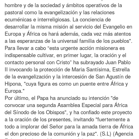
hombre y de la sociedad y ámbitos operativos de la
pastoral como la evangelización y las relaciones
ecuménicas e interreligiosas. La conciencia de
desarrollar la misma misión al servicio del Evangelio en
Europa y África os hará además, cada vez más atentos
a las esperanzas de la universal familia de los pueblos".
Para llevar a cabo “esta urgente acción misionera es
indispensable cultivar, en primer lugar, la oración y el
contacto personal con Cristo” ha subrayado Juan Pablo
II invocando la protección de Maria Santísima, Estrella
de la evangelización y la intercesión de San Agustín de
Hipona, "cuya figura es como un puente entre África y
Europa."
Por último, el Papa ha anunciado su intención "de
convocar una segunda Asamblea Especial para África
del Sínodo de los Obispos", y ha confiado este proyecto
a la oración de los presentes, invitando "fuertemente a
todo a implorar del Señor para la amada tierra de África
el don precioso de la comunión y la paz". (S.L) (Agencia