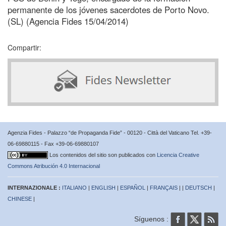
permanente de los jóvenes sacerdotes de Porto Novo.
(SL) (Agencia Fides 15/04/2014)
Compartir:
Agenzia Fides - Palazzo “de Propaganda Fide” - 00120 - Città del Vaticano Tel. +39-
06-69880115 - Fax +39-06-69880107
Los contenidos del sitio son publicados con
Licencia Creative
Commons Atribución 4.0 Internacional
INTERNAZIONALE :
ITALIANO
|
ENGLISH
|
ESPAÑOL
|
FRANÇAIS
| |
DEUTSCH
|
CHINESE
|
Síguenos :