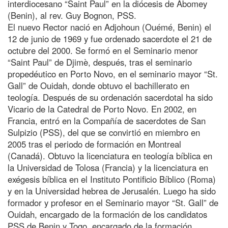
interdiocesano “Saint Paul” en la diócesis de Abomey
(Benin), al rev. Guy Bognon, PSS.
El nuevo Rector nació en Adjohoun (Ouémé, Benin) el
12 de junio de 1969 y fue ordenado sacerdote el 21 de
octubre del 2000. Se formó en el Seminario menor
“Saint Paul” de Djimè, después, tras el seminario
propedéutico en Porto Novo, en el seminario mayor “St.
Gall” de Ouidah, donde obtuvo el bachillerato en
teología. Después de su ordenación sacerdotal ha sido
Vicario de la Catedral de Porto Novo. En 2002, en
Francia, entró en la Compañía de sacerdotes de San
Sulpizio (PSS), del que se convirtió en miembro en
2005 tras el periodo de formación en Montreal
(Canadá). Obtuvo la licenciatura en teología bíblica en
la Universidad de Tolosa (Francia) y la licenciatura en
exégesis bíblica en el Instituto Pontificio Bíblico (Roma)
y en la Universidad hebrea de Jerusalén. Luego ha sido
formador y profesor en el Seminario mayor “St. Gall” de
Ouidah, encargado de la formación de los candidatos
PSS de Benin y Togo, encargado de la formación