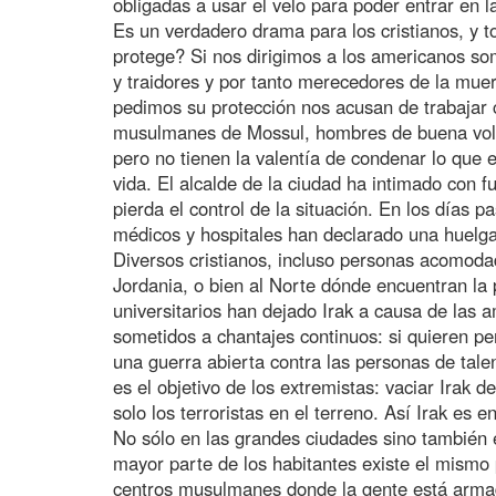
obligadas a usar el velo para poder entrar en l
Es un verdadero drama para los cristianos, y 
protege? Si nos dirigimos a los americanos so
y traidores y por tanto merecedores de la muer
pedimos su protección nos acusan de trabajar 
musulmanes de Mossul, hombres de buena vol
pero no tienen la valentía de condenar lo que
vida. El alcalde de la ciudad ha intimado con 
pierda el control de la situación. En los día
médicos y hospitales han declarado una huelga
Diversos cristianos, incluso personas acomoda
Jordania, o bien al Norte dónde encuentran la
universitarios han dejado Irak a causa de las
sometidos a chantajes continuos: si quieren p
una guerra abierta contra las personas de talen
es el objetivo de los extremistas: vaciar Irak
solo los terroristas en el terreno. Así Irak es 
No sólo en las grandes ciudades sino también e
mayor parte de los habitantes existe el mism
centros musulmanes donde la gente está armad