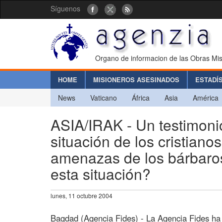
Síguenos
Organo de informacion de las Obras Mis
HOME
MISIONEROS ASESINADOS
ESTADÍ
News
Vaticano
África
Asia
América
ASIA/IRAK - Un testimoni
situación de los cristianos
amenazas de los bárbaros.
esta situación?
lunes, 11 octubre 2004
Bagdad (Agencia Fides) - La Agencia Fides ha 