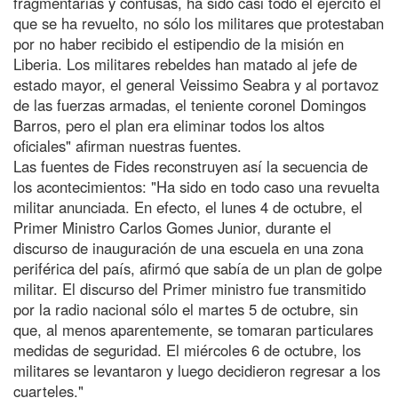
fragmentarias y confusas, ha sido casi todo el ejército el
que se ha revuelto, no sólo los militares que protestaban
por no haber recibido el estipendio de la misión en
Liberia. Los militares rebeldes han matado al jefe de
estado mayor, el general Veissimo Seabra y al portavoz
de las fuerzas armadas, el teniente coronel Domingos
Barros, pero el plan era eliminar todos los altos
oficiales" afirman nuestras fuentes.
Las fuentes de Fides reconstruyen así la secuencia de
los acontecimientos: "Ha sido en todo caso una revuelta
militar anunciada. En efecto, el lunes 4 de octubre, el
Primer Ministro Carlos Gomes Junior, durante el
discurso de inauguración de una escuela en una zona
periférica del país, afirmó que sabía de un plan de golpe
militar. El discurso del Primer ministro fue transmitido
por la radio nacional sólo el martes 5 de octubre, sin
que, al menos aparentemente, se tomaran particulares
medidas de seguridad. El miércoles 6 de octubre, los
militares se levantaron y luego decidieron regresar a los
cuarteles."