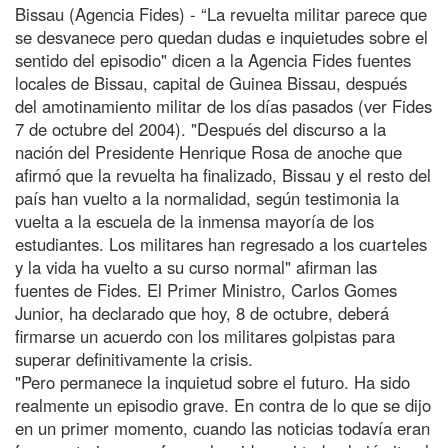
Bissau (Agencia Fides) - “La revuelta militar parece que
se desvanece pero quedan dudas e inquietudes sobre el
sentido del episodio" dicen a la Agencia Fides fuentes
locales de Bissau, capital de Guinea Bissau, después
del amotinamiento militar de los días pasados (ver Fides
7 de octubre del 2004). "Después del discurso a la
nación del Presidente Henrique Rosa de anoche que
afirmó que la revuelta ha finalizado, Bissau y el resto del
país han vuelto a la normalidad, según testimonia la
vuelta a la escuela de la inmensa mayoría de los
estudiantes. Los militares han regresado a los cuarteles
y la vida ha vuelto a su curso normal" afirman las
fuentes de Fides. El Primer Ministro, Carlos Gomes
Junior, ha declarado que hoy, 8 de octubre, deberá
firmarse un acuerdo con los militares golpistas para
superar definitivamente la crisis.
"Pero permanece la inquietud sobre el futuro. Ha sido
realmente un episodio grave. En contra de lo que se dijo
en un primer momento, cuando las noticias todavía eran