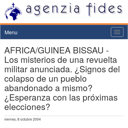
Menu
Toggl
naviga
AFRICA/GUINEA BISSAU -
Los misterios de una revuelta
militar anunciada. ¿Signos del
colapso de un pueblo
abandonado a mismo?
¿Esperanza con las próximas
elecciones?
viernes, 8 octubre 2004