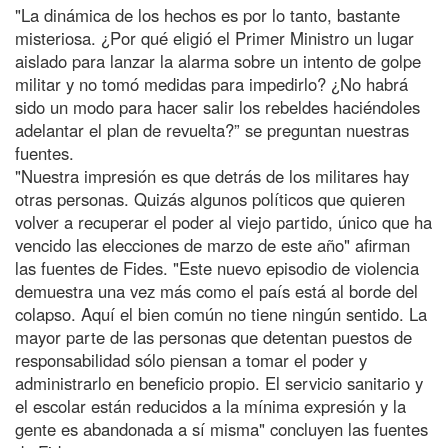
"La dinámica de los hechos es por lo tanto, bastante
misteriosa. ¿Por qué eligió el Primer Ministro un lugar
aislado para lanzar la alarma sobre un intento de golpe
militar y no tomó medidas para impedirlo? ¿No habrá
sido un modo para hacer salir los rebeldes haciéndoles
adelantar el plan de revuelta?” se preguntan nuestras
fuentes.
"Nuestra impresión es que detrás de los militares hay
otras personas. Quizás algunos políticos que quieren
volver a recuperar el poder al viejo partido, único que ha
vencido las elecciones de marzo de este año" afirman
las fuentes de Fides. "Este nuevo episodio de violencia
demuestra una vez más como el país está al borde del
colapso. Aquí el bien común no tiene ningún sentido. La
mayor parte de las personas que detentan puestos de
responsabilidad sólo piensan a tomar el poder y
administrarlo en beneficio propio. El servicio sanitario y
el escolar están reducidos a la mínima expresión y la
gente es abandonada a sí misma" concluyen las fuentes