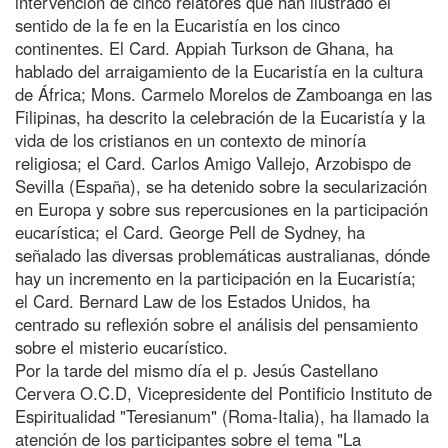
intervención de cinco relatores que han ilustrado el
sentido de la fe en la Eucaristía en los cinco
continentes. El Card. Appiah Turkson de Ghana, ha
hablado del arraigamiento de la Eucaristía en la cultura
de África; Mons. Carmelo Morelos de Zamboanga en las
Filipinas, ha descrito la celebración de la Eucaristía y la
vida de los cristianos en un contexto de minoría
religiosa; el Card. Carlos Amigo Vallejo, Arzobispo de
Sevilla (España), se ha detenido sobre la secularización
en Europa y sobre sus repercusiones en la participación
eucarística; el Card. George Pell de Sydney, ha
señalado las diversas problemáticas australianas, dónde
hay un incremento en la participación en la Eucaristía;
el Card. Bernard Law de los Estados Unidos, ha
centrado su reflexión sobre el análisis del pensamiento
sobre el misterio eucarístico.
Por la tarde del mismo día el p. Jesús Castellano
Cervera O.C.D, Vicepresidente del Pontificio Instituto de
Espiritualidad "Teresianum" (Roma-Italia), ha llamado la
atención de los participantes sobre el tema "La