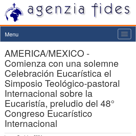
Menu
Toggl
naviga
AMERICA/MEXICO -
Comienza con una solemne
Celebración Eucarística el
Simposio Teológico-pastoral
Internacional sobre la
Eucaristía, preludio del 48°
Congreso Eucarístico
Internacional