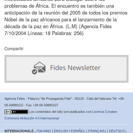
problemas de África. El encuentro es también una
anticipación de la reunión del 2005 de todos los premios
Nóbel de la paz africanos para el lanzamiento de la
década de la paz en África. (L.M) (Agencia Fides
7/10/2004 Líneas: 18 Palabras: 256)
Compartir:
Agenzia Fides - Palazzo “de Propaganda Fide” - 00120 - Città del Vaticano Tel. +39-
06-69880115 - Fax +39-06-69880107
Los contenidos del sitio son publicados con
Licencia Creative
Commons Atribución 4.0 Internacional
INTERNAZIONALE :
ITALIANO
|
ENGLISH
|
ESPAÑOL
|
FRANÇAIS
| |
DEUTSCH
|