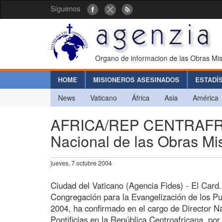
Síguenos
Organo de informacion de las Obras Mis
HOME
MISIONEROS ASESINADOS
ESTADÍ
News
Vaticano
África
Asia
América
AFRICA/REP CENTRAFRICA
Nacional de las Obras Mis
jueves, 7 octubre 2004
Ciudad del Vaticano (Agencia Fides) - El Card
Congregación para la Evangelización de los Pu
2004, ha confirmado en el cargo de Director N
Pontificias en la República Centroafricana, por