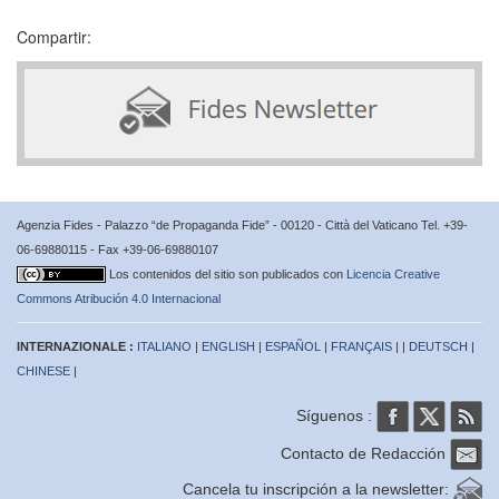
Compartir:
Agenzia Fides - Palazzo “de Propaganda Fide” - 00120 - Città del Vaticano Tel. +39-
06-69880115 - Fax +39-06-69880107
Los contenidos del sitio son publicados con
Licencia Creative
Commons Atribución 4.0 Internacional
INTERNAZIONALE :
ITALIANO
|
ENGLISH
|
ESPAÑOL
|
FRANÇAIS
| |
DEUTSCH
|
CHINESE
|
Síguenos :
Contacto de Redacción
Cancela tu inscripción a la newsletter: