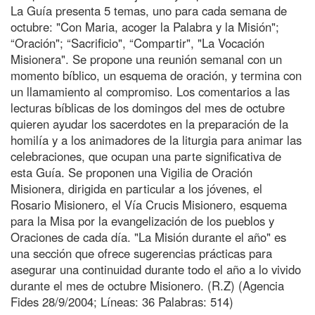
La Guía presenta 5 temas, uno para cada semana de
octubre: "Con Maria, acoger la Palabra y la Misión";
“Oración"; “Sacrificio", “Compartir", "La Vocación
Misionera". Se propone una reunión semanal con un
momento bíblico, un esquema de oración, y termina con
un llamamiento al compromiso. Los comentarios a las
lecturas bíblicas de los domingos del mes de octubre
quieren ayudar los sacerdotes en la preparación de la
homilía y a los animadores de la liturgia para animar las
celebraciones, que ocupan una parte significativa de
esta Guía. Se proponen una Vigilia de Oración
Misionera, dirigida en particular a los jóvenes, el
Rosario Misionero, el Vía Crucis Misionero, esquema
para la Misa por la evangelización de los pueblos y
Oraciones de cada día. "La Misión durante el año" es
una sección que ofrece sugerencias prácticas para
asegurar una continuidad durante todo el año a lo vivido
durante el mes de octubre Misionero. (R.Z) (Agencia
Fides 28/9/2004; Líneas: 36 Palabras: 514)