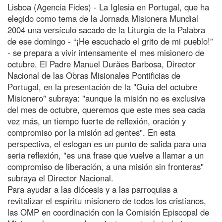
Lisboa (Agencia Fides) - La Iglesia en Portugal, que ha
elegido como tema de la Jornada Misionera Mundial
2004 una versículo sacado de la Liturgia de la Palabra
de ese domingo - “¡He escuchado el grito de mi pueblo!”
- se prepara a vivir intensamente el mes misionero de
octubre. El Padre Manuel Durães Barbosa, Director
Nacional de las Obras Misionales Pontificias de
Portugal, en la presentación de la "Guía del octubre
Misionero" subraya: "aunque la misión no es exclusiva
del mes de octubre, queremos que este mes sea cada
vez más, un tiempo fuerte de reflexión, oración y
compromiso por la misión ad gentes". En esta
perspectiva, el eslogan es un punto de salida para una
seria reflexión, "es una frase que vuelve a llamar a un
compromiso de liberación, a una misión sin fronteras"
subraya el Director Nacional.
Para ayudar a las diócesis y a las parroquias a
revitalizar el espíritu misionero de todos los cristianos,
las OMP en coordinación con la Comisión Episcopal de