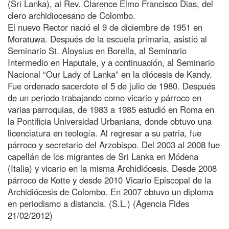
(Sri Lanka), al Rev. Clarence Elmo Francisco Dias, del
clero archidiocesano de Colombo.
El nuevo Rector nació el 9 de diciembre de 1951 en
Moratuwa. Después de la escuela primaria, asistió al
Seminario St. Aloysius en Borella, al Seminario
Intermedio en Haputale, y a continuación, al Seminario
Nacional “Our Lady of Lanka” en la diócesis de Kandy.
Fue ordenado sacerdote el 5 de julio de 1980. Después
de un periodo trabajando como vicario y párroco en
varias parroquias, de 1983 a 1985 estudió en Roma en
la Pontificia Universidad Urbaniana, donde obtuvo una
licenciatura en teología. Al regresar a su patria, fue
párroco y secretario del Arzobispo. Del 2003 al 2008 fue
capellán de los migrantes de Sri Lanka en Módena
(Italia) y vicario en la misma Archidiócesis. Desde 2008
párroco de Kotte y desde 2010 Vicario Episcopal de la
Archidiócesis de Colombo. En 2007 obtuvo un diploma
en periodismo a distancia. (S.L.) (Agencia Fides
21/02/2012)