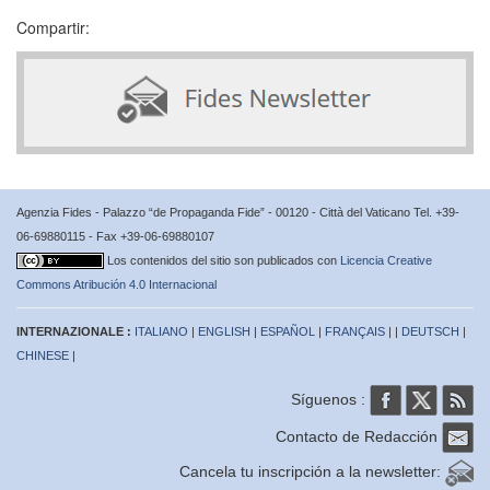
Compartir:
Agenzia Fides - Palazzo “de Propaganda Fide” - 00120 - Città del Vaticano Tel. +39-
06-69880115 - Fax +39-06-69880107
Los contenidos del sitio son publicados con
Licencia Creative
Commons Atribución 4.0 Internacional
INTERNAZIONALE :
ITALIANO
|
ENGLISH
|
ESPAÑOL
|
FRANÇAIS
| |
DEUTSCH
|
CHINESE
|
Síguenos :
Contacto de Redacción
Cancela tu inscripción a la newsletter: