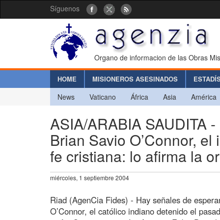
Síguenos
Organo de informacion de las Obras Mis
HOME
MISIONEROS ASESINADOS
ESTADÍ
News
Vaticano
África
Asia
América
ASIA/ARABIA SAUDITA - E
Brian Savio O’Connor, el 
fe cristiana: lo afirma la
miércoles, 1 septiembre 2004
Riad (AgenCia Fides) - Hay señales de esperan
O’Connor, el católico indiano detenido el pas