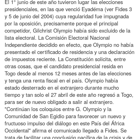
El 1° junio de este año tuvieron lugar las elecciones
presidenciales, en las que venció Eyadéma (ver Fides 3
y 5 de junio del 2004) cuya regularidad fue impugnada
por la oposición, precisamente porque el principal
competidor, Gilchrist Olympio había sido excluido de la
lista electoral. La Comisión Electoral Nacional
Independiente decidido en efecto, que Olympio no había
presentado el certificado de residencia y una declaración
de impuestos reciente. La Constitución solicita, entre
otras cosas, que el candidato presidencial resida en
Togo desde al menos 12 meses antes de las elecciones
y tenga una renta fiscal en el país. Olympio había
estado desterrado en el extranjero durante mucho
tiempo y tan solo el 27 abril de este año regresó a Togo,
para ser de nuevo obligado a salir al extranjero.
"Continúan los coloquios entre G. Olympio y la
Comunidad de San Egidio para favorecer un nuevo y
fructuoso impulso del diálogo en este País del África
Occidental" afirma el comunicado llegado a Fides. Se
trata de facilitar una conclusión pacífica de la crisis y de