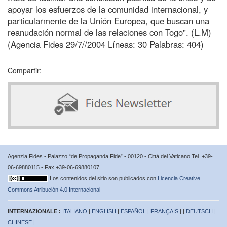
apoyar los esfuerzos de la comunidad internacional, y
particularmente de la Unión Europea, que buscan una
reanudación normal de las relaciones con Togo". (L.M)
(Agencia Fides 29/7//2004 Líneas: 30 Palabras: 404)
Compartir:
Agenzia Fides - Palazzo “de Propaganda Fide” - 00120 - Città del Vaticano Tel. +39-
06-69880115 - Fax +39-06-69880107
Los contenidos del sitio son publicados con
Licencia Creative
Commons Atribución 4.0 Internacional
INTERNAZIONALE :
ITALIANO
|
ENGLISH
|
ESPAÑOL
|
FRANÇAIS
| |
DEUTSCH
|
CHINESE
|