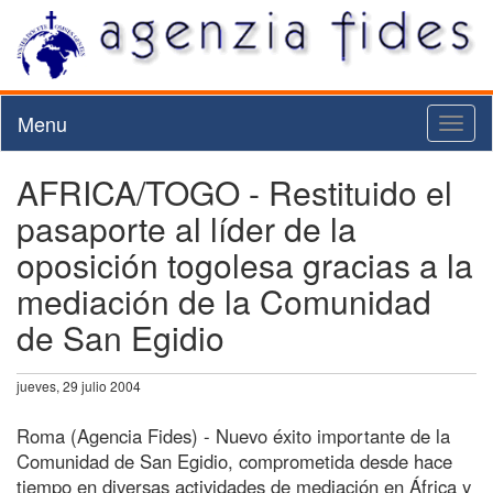
Menu
Toggl
naviga
AFRICA/TOGO - Restituido el
pasaporte al líder de la
oposición togolesa gracias a la
mediación de la Comunidad
de San Egidio
jueves, 29 julio 2004
Roma (Agencia Fides) - Nuevo éxito importante de la
Comunidad de San Egidio, comprometida desde hace
tiempo en diversas actividades de mediación en África y