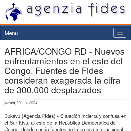
Menu
Toggl
naviga
AFRICA/CONGO RD - Nuevos
enfrentamientos en el este del
Congo. Fuentes de Fides
consideran exagerada la cifra
de 300.000 desplazados
jueves, 29 julio 2004
Bukavu (Agencia Fides) - Situación incierta y confusa en
el Sur Kivu, al este de la República Democrática del
Congo, dónde según fuentes de la prensa internacional,