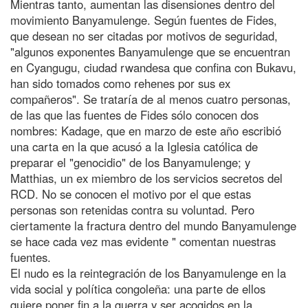
Mientras tanto, aumentan las disensiones dentro del
movimiento Banyamulenge. Según fuentes de Fides,
que desean no ser citadas por motivos de seguridad,
"algunos exponentes Banyamulenge que se encuentran
en Cyangugu, ciudad rwandesa que confina con Bukavu,
han sido tomados como rehenes por sus ex
compañeros". Se trataría de al menos cuatro personas,
de las que las fuentes de Fides sólo conocen dos
nombres: Kadage, que en marzo de este año escribió
una carta en la que acusó a la Iglesia católica de
preparar el "genocidio" de los Banyamulenge; y
Matthias, un ex miembro de los servicios secretos del
RCD. No se conocen el motivo por el que estas
personas son retenidas contra su voluntad. Pero
ciertamente la fractura dentro del mundo Banyamulenge
se hace cada vez mas evidente " comentan nuestras
fuentes.
El nudo es la reintegración de los Banyamulenge en la
vida social y política congoleña: una parte de ellos
quiere poner fin a la guerra y ser acogidos en la