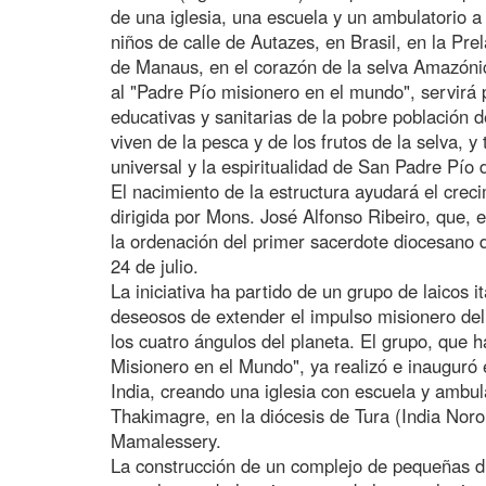
de una iglesia, una escuela y un ambulatorio a 
niños de calle de Autazes, en Brasil, en la Pr
de Manaus, en el corazón de la selva Amazónic
al "Padre Pío misionero en el mundo", servirá 
educativas y sanitarias de la pobre población 
viven de la pesca y de los frutos de la selva, 
universal y la espiritualidad de San Padre Pío d
El nacimiento de la estructura ayudará el creci
dirigida por Mons. José Alfonso Ribeiro, que, 
la ordenación del primer sacerdote diocesano d
24 de julio.
La iniciativa ha partido de un grupo de laicos it
deseosos de extender el impulso misionero del
los cuatro ángulos del planeta. El grupo, que 
Misionero en el Mundo", ya realizó e inauguró
India, creando una iglesia con escuela y ambu
Thakimagre, en la diócesis de Tura (India Noror
Mamalessery.
La construcción de un complejo de pequeñas d