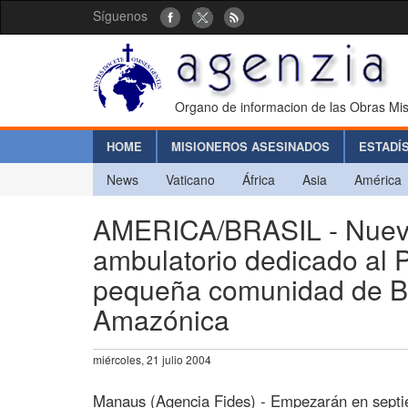
Síguenos
Organo de informacion de las Obras Mis
HOME
MISIONEROS ASESINADOS
ESTADÍ
News
Vaticano
África
Asia
América
AMERICA/BRASIL - Nuevo 
ambulatorio dedicado al 
pequeña comunidad de Bor
Amazónica
miércoles, 21 julio 2004
Manaus (Agencia Fides) - Empezarán en septiem