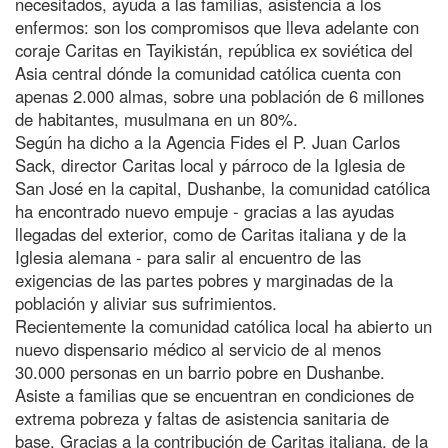
necesitados, ayuda a las familias, asistencia a los
enfermos: son los compromisos que lleva adelante con
coraje Caritas en Tayikistán, república ex soviética del
Asia central dónde la comunidad católica cuenta con
apenas 2.000 almas, sobre una población de 6 millones
de habitantes, musulmana en un 80%.
Según ha dicho a la Agencia Fides el P. Juan Carlos
Sack, director Caritas local y párroco de la Iglesia de
San José en la capital, Dushanbe, la comunidad católica
ha encontrado nuevo empuje - gracias a las ayudas
llegadas del exterior, como de Caritas italiana y de la
Iglesia alemana - para salir al encuentro de las
exigencias de las partes pobres y marginadas de la
población y aliviar sus sufrimientos.
Recientemente la comunidad católica local ha abierto un
nuevo dispensario médico al servicio de al menos
30.000 personas en un barrio pobre en Dushanbe.
Asiste a familias que se encuentran en condiciones de
extrema pobreza y faltas de asistencia sanitaria de
base. Gracias a la contribución de Caritas italiana, de la