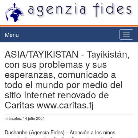
Menu
Toggl
naviga
ASIA/TAYIKISTAN - Tayikistán,
con sus problemas y sus
esperanzas, comunicado a
todo el mundo por medio del
sitio Internet renovado de
Caritas www.caritas.tj
miércoles, 14 julio 2004
Dushanbe (Agencia Fides) - Atención a los niños