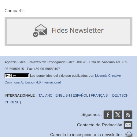
Compartir:
Agenzia Fides - Palazzo “de Propaganda Fide” - 00120 - Città del Vaticano Tel. +39-
06-69880115 - Fax +39-06-69880107
Los contenidos del sitio son publicados con
Licencia Creative
Commons Atribución 4.0 Internacional
INTERNAZIONALE :
ITALIANO
|
ENGLISH
|
ESPAÑOL
|
FRANÇAIS
| |
DEUTSCH
|
CHINESE
|
Síguenos :
Contacto de Redacción
Cancela tu inscripción a la newsletter: