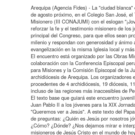
Arequipa (Agencia Fides) - La "ciudad blanca" 
de agosto próximo, en el Colegio San José, el
Misionero (III CONAJUMI) con el eslogan "¡Jove
reforzar la fe y el testimonio misionero de los 
principal del Congreso, para que ellos sean pr
milenio y respondan con generosidad y ánimo a
evangelización en la misma Iglesia local y más 
El encuentro está organizado por las Obras Mis
colaboración con la Conferencia Episcopal per
para Misiones y la Comisión Episcopal de la J
archidiócesis de Arequipa. Los organizadores 
procedentes de 4 archidiócesis, 19 diócesis, 11
incluso de las regiones más inaccesibles de Pe
El texto base que guiará este encuentro juvenil
Juan Pablo II a los jóvenes para la XIX Jornad
"Queremos ver a Jesús". A este texto del Papa
de preguntas: ¿Quién es Jesús por nosotros 
¿Cómo? ¿Dónde? ¿Nos dejamos mirar e interpe
misioneros de Jesús Cristo en el mundo de ho