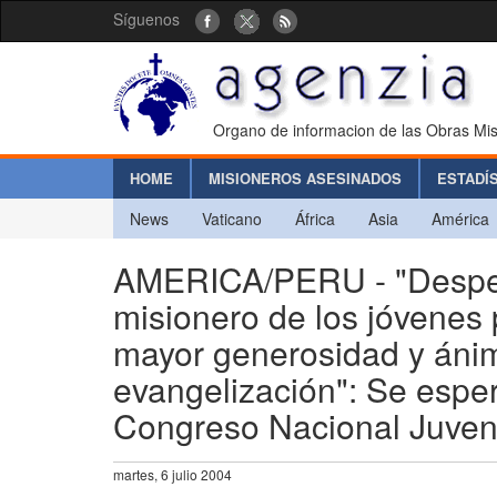
Síguenos
Organo de informacion de las Obras Mis
HOME
MISIONEROS ASESINADOS
ESTADÍ
News
Vaticano
África
Asia
América
AMERICA/PERU - "Despertar
misionero de los jóvenes
mayor generosidad y ánim
evangelización": Se esper
Congreso Nacional Juveni
martes, 6 julio 2004