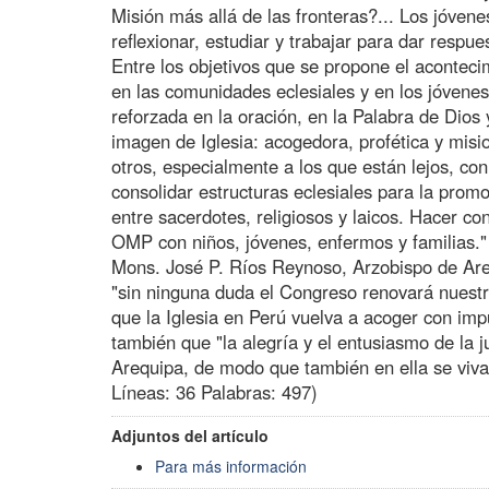
Misión más allá de las fronteras?... Los jóven
reflexionar, estudiar y trabajar para dar respu
Entre los objetivos que se propone el aconteci
en las comunidades eclesiales y en los jóvene
reforzada en la oración, en la Palabra de Dios 
imagen de Iglesia: acogedora, profética y misi
otros, especialmente a los que están lejos, con
consolidar estructuras eclesiales para la prom
entre sacerdotes, religiosos y laicos. Hacer con
OMP con niños, jóvenes, enfermos y familias."
Mons. José P. Ríos Reynoso, Arzobispo de Are
"sin ninguna duda el Congreso renovará nuestr
que la Iglesia en Perú vuelva a acoger con im
también que "la alegría y el entusiasmo de la j
Arequipa, de modo que también en ella se viva
Líneas: 36 Palabras: 497)
Adjuntos del artículo
Para más información